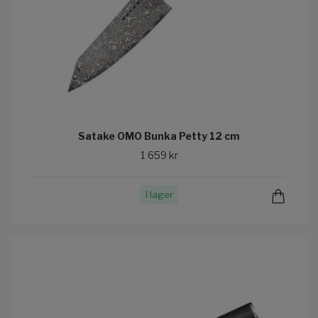
Satake OMO Bunka Petty 12 cm
1 659 kr
I lager