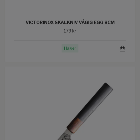
VICTORINOX SKALKNIV VÅGIG EGG 8CM
179 kr
I lager