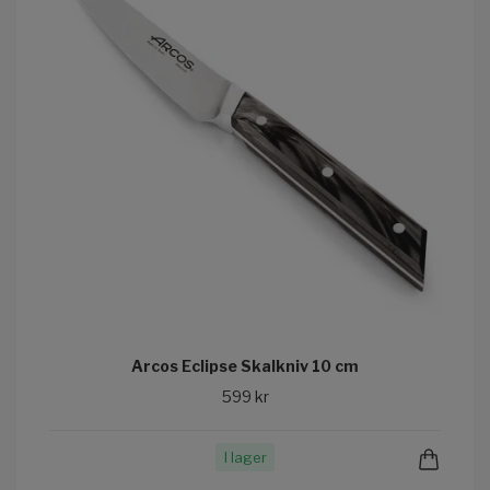
Arcos Eclipse Skalkniv 10 cm
599 kr
I lager