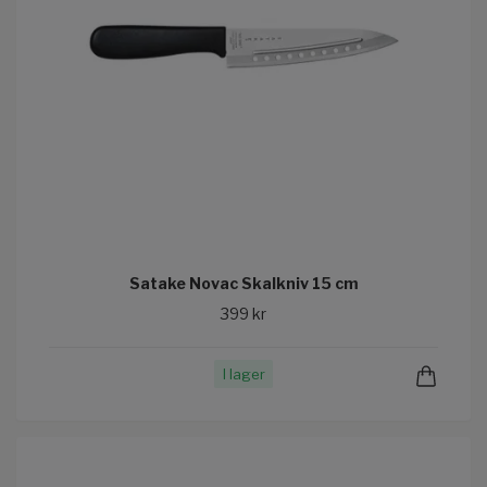
Satake Novac Skalkniv 15 cm
399 kr
I lager