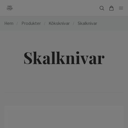
Hem
/
Produkter
/
Köksknivar
/
Skalknivar
Skalknivar