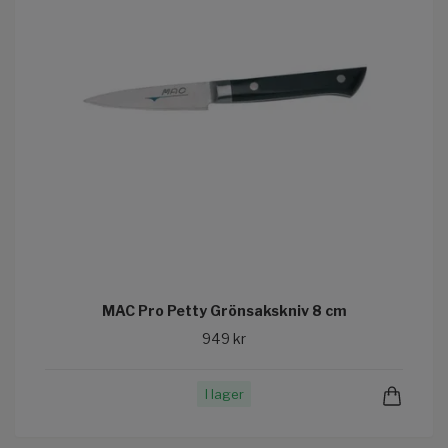
MAC Pro Petty Grönsakskniv 8 cm
949 kr
I lager