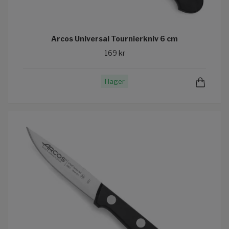
Arcos Universal Tournierkniv 6 cm
169 kr
I lager