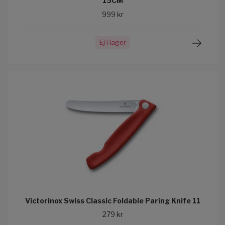
15CM
999 kr
Ej i lager
Victorinox Swiss Classic Foldable Paring Knife 11
279 kr