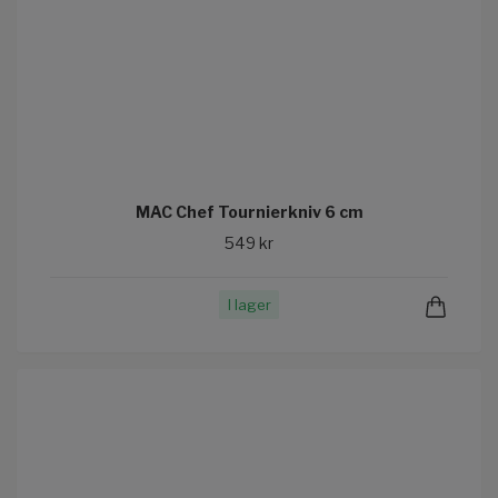
MAC Chef Tournierkniv 6 cm
549 kr
I lager