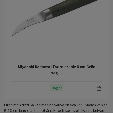
Miyazaki Kodawari Tournierkniv 6 cm Grön
795 kr
I lager
Liten men tuff! Så kan man beskriva en skalkniv. Skalkniven är
8-10 cm lång och bladet är rakt och spetsigt. Denna kniven