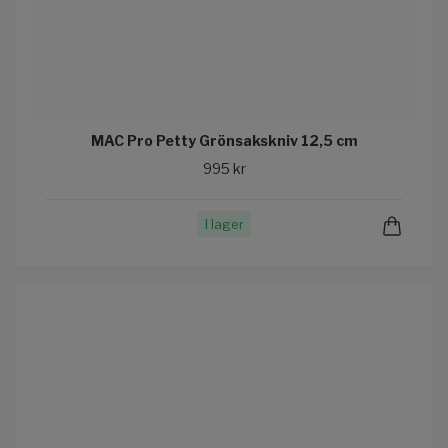
MAC Pro Petty Grönsakskniv 12,5 cm
995 kr
I lager