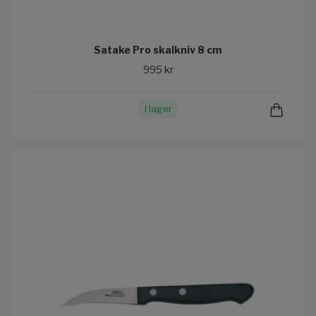
Satake Pro skalkniv 8 cm
995 kr
I lager