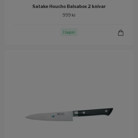
Satake Houcho Balsabox 2 knivar
999 kr
I lager