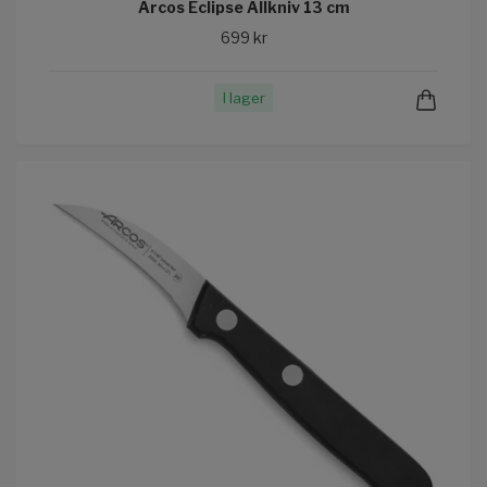
Arcos Eclipse Allkniv 13 cm
699 kr
I lager