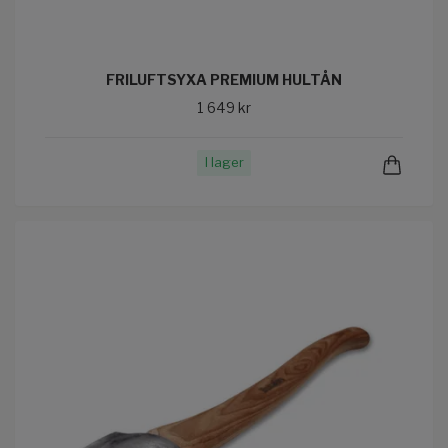
FRILUFTSYXA PREMIUM HULTÅN
1 649 kr
I lager