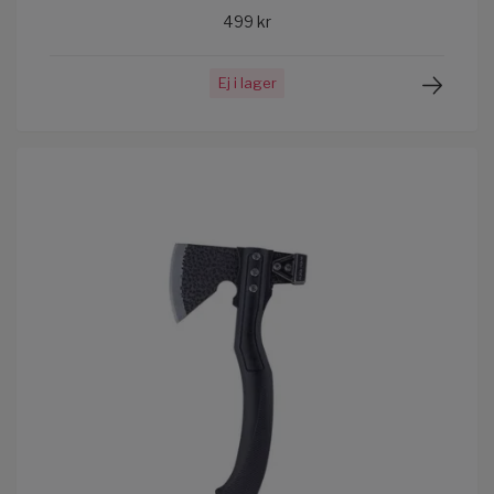
499 kr
Ej i lager