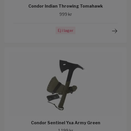
Condor Indian Throwing Tomahawk
999 kr
Ej i lager
Condor Sentinel Yxa Army Green
1 199 kr