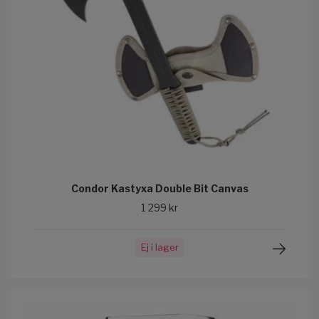
Condor Kastyxa Double Bit Canvas
1 299 kr
Ej i lager