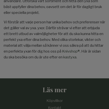
användare. Utforska vårt sortiment och hitta den yxa som
bäst uppfyller dina behov, oavsett om det är för dagligt bruk
eller speciella projekt.
Vi förstår att varje person har unika behov och preferenser när
det gäller val av yxa. yxor. Därför strävar vi efter att erbjuda
ett brett utbud av valmöjligheter för att du ska kunna hitta en
perfekt yxa efter dina behov. Med olika storlekar, vikter och
material att välja mellan så känner vi oss säkra på att du hittar
en perfekta yxan för dig hos oss på
Knivshop®
. Här är sidan
du ska besöka om du är ute efter en
kastyxa.
Läs mer
Köpvillkor
Kontakt