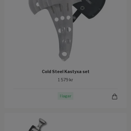
Cold Steel Kastyxa set
1 579 kr
I lager