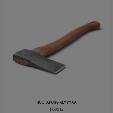
HULTAFORS KLYVYXA
1 099 kr