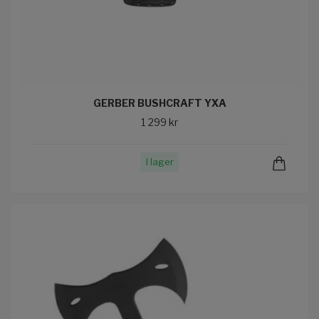
GERBER BUSHCRAFT YXA
1 299 kr
I lager