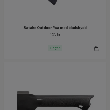
Satake Outdoor Yxa med bladskydd
499 kr
I lager