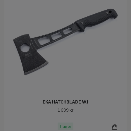
EKA HATCHBLADE W1
1 699 kr
I lager