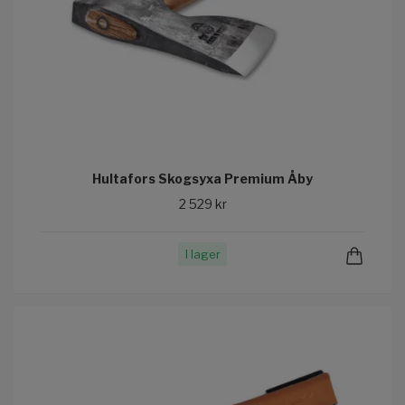
Hultafors Skogsyxa Premium Åby
2 529 kr
I lager