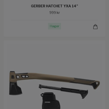
GERBER HATCHET YXA 14"
999 kr
I lager