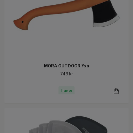
MORA OUTDOOR Yxa
749 kr
I lager