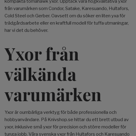
kompakta tomahawk yxor. Upptäck våra högkvalitativa yxor
från varumärken som Condor, Satake, Karesuando, Hultafors,
Cold Steel och Gerber. Oavsett om du söker en liten yxa för
trädgårdsarbete eller en kraftfull modell för tuffa utmaningar,
har vi det du behöver.
Yxor från
välkända
varumärken
Yxor är oumbärliga verktyg för både professionella och
hobbyanvändare. På Knivshop.se hittar du ett brett utbud av
yxor, inklusive små yxor för precision och större modeller för
tunga jobb. Våra svenska yxor från Hultafors och Karesuando