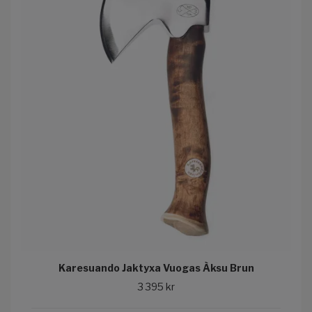
Karesuando Jaktyxa Vuogas Àksu Brun
3 395 kr