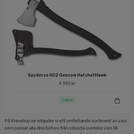
Spyderco H02 Genzow HatchetHawk
4 999 kr
I lager
På Knivshop.se erbjuder vi ett omfattande sortiment av yxor
som passar alla dina behov, från robusta svenska yxor till