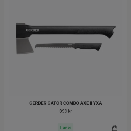
GERBER GATOR COMBO AXE II YXA
899 kr
I lager