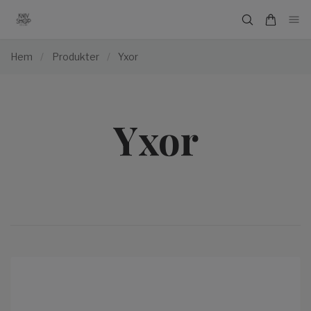
Hem
/
Produkter
/
Yxor
Yxor