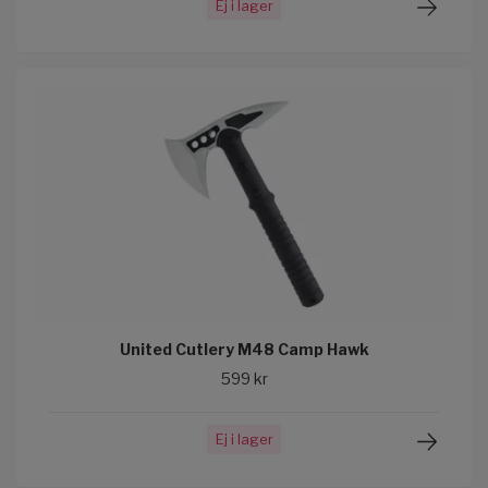
Ej i lager
United Cutlery M48 Camp Hawk
599 kr
Ej i lager