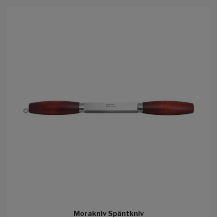
Morakniv Späntkniv