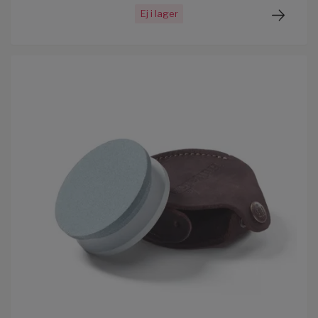
Ej i lager