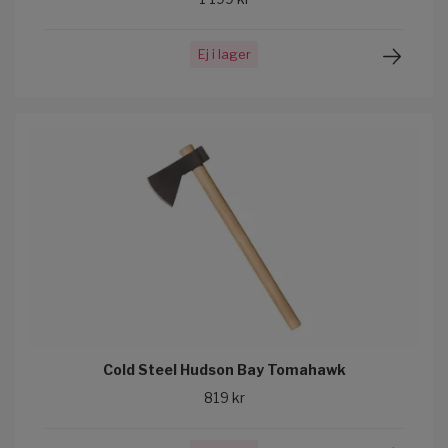
Ej i lager
Cold Steel Hudson Bay Tomahawk
819 kr