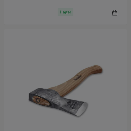
I lager