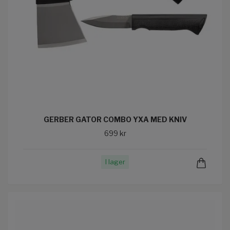
GERBER GATOR COMBO YXA MED KNIV
699 kr
I lager