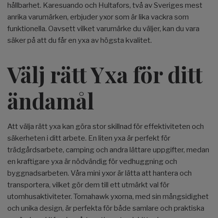
hållbarhet. Karesuando och Hultafors, två av Sveriges mest
anrika varumärken, erbjuder yxor som är lika vackra som
funktionella. Oavsett vilket varumärke du väljer, kan du vara
säker på att du får en yxa av högsta kvalitet.
Välj rätt Yxa för ditt
ändamål
Att välja rätt yxa kan göra stor skillnad för effektiviteten och
säkerheten i ditt arbete. En liten yxa är perfekt för
trädgårdsarbete, camping och andra lättare uppgifter, medan
en kraftigare yxa är nödvändig för vedhuggning och
byggnadsarbeten. Våra mini yxor är lätta att hantera och
transportera, vilket gör dem till ett utmärkt val för
utomhusaktiviteter. Tomahawk yxorna, med sin mångsidighet
och unika design, är perfekta för både samlare och praktiska