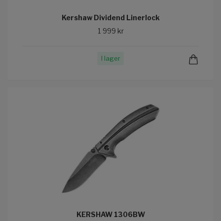
Kershaw Dividend Linerlock
1 999 kr
I lager
KERSHAW 1306BW