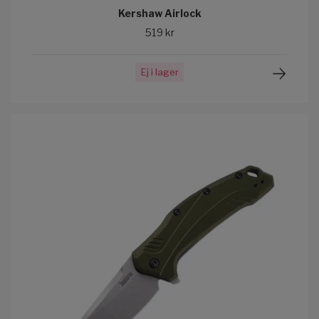
Kershaw Airlock
519 kr
Ej i lager