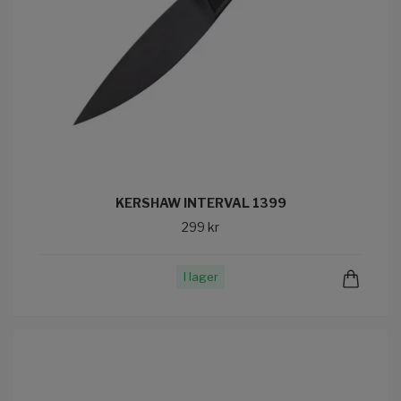
KERSHAW INTERVAL 1399
299 kr
I lager