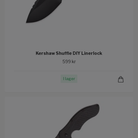
Kershaw Shuffle DIY Linerlock
599 kr
I lager