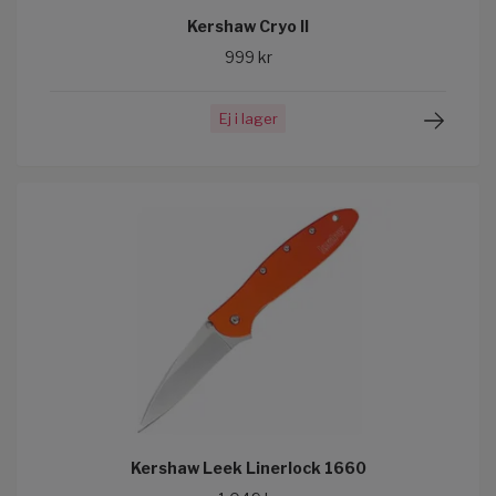
Kershaw Cryo II
999 kr
Ej i lager
Kershaw Leek Linerlock 1660