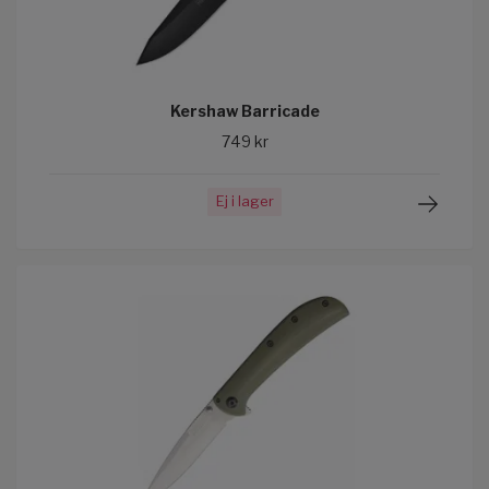
Kershaw Barricade
749 kr
Ej i lager