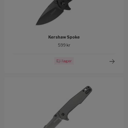
Kershaw Spoke
599 kr
Ej i lager