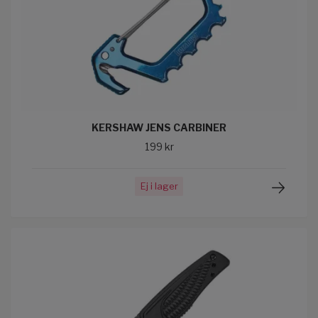
KERSHAW JENS CARBINER
199 kr
Ej i lager