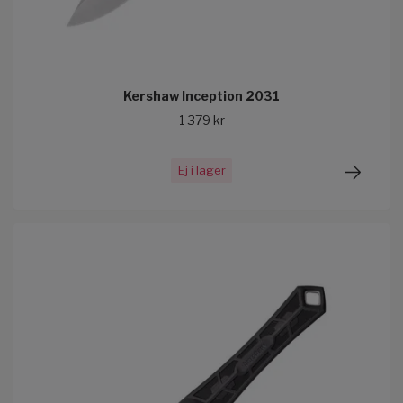
Kershaw Inception 2031
1 379 kr
Ej i lager