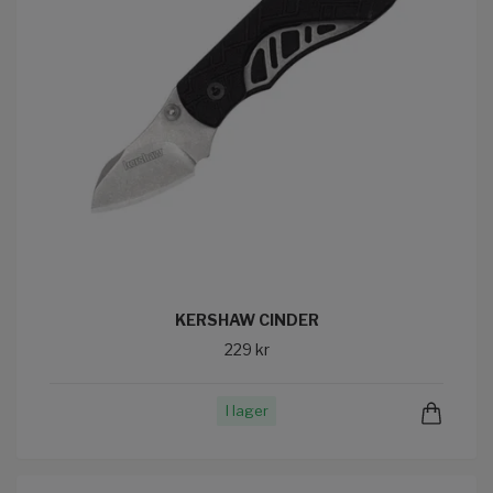
KERSHAW CINDER
229 kr
I lager