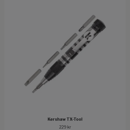
Kershaw TX-Tool
229 kr