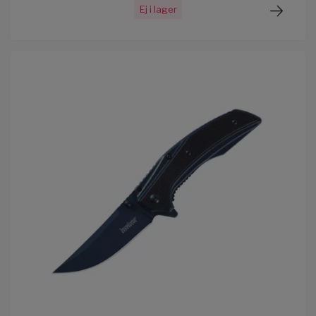
Ej i lager