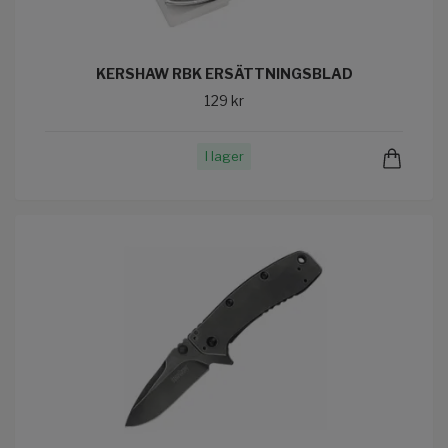
KERSHAW RBK ERSÄTTNINGSBLAD
129 kr
I lager