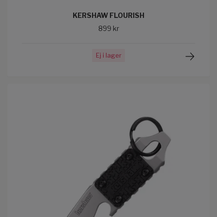
KERSHAW FLOURISH
899 kr
Ej i lager