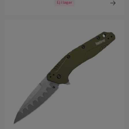
Ej i lager