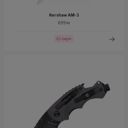
Kershaw AM-3
699 kr
Ej i lager