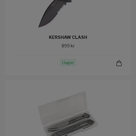
KERSHAW CLASH
899 kr
I lager