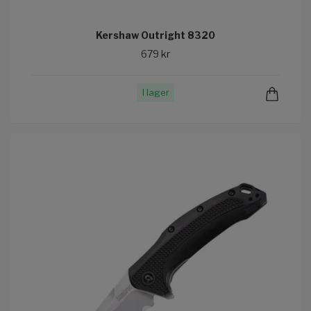
Kershaw Outright 8320
679 kr
I lager