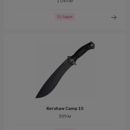
1 049 kr
Ej i lager
Kershaw Camp 10
999 kr