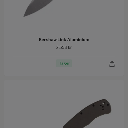
Kershaw Link Aluminium
2 599 kr
I lager