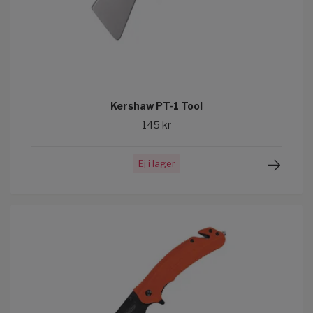
Kershaw PT-1 Tool
145 kr
Ej i lager