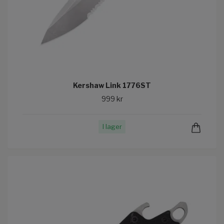
Kershaw Link 1776ST
999 kr
I lager