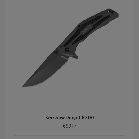
Kershaw Duojet 8300
699 kr