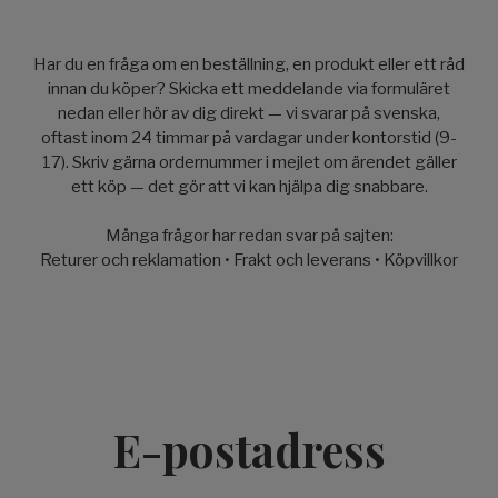
Har du en fråga om en beställning, en produkt eller ett råd
innan du köper? Skicka ett meddelande via formuläret
nedan eller hör av dig direkt — vi svarar på svenska,
oftast inom 24 timmar på vardagar under kontorstid (9-
17). Skriv gärna ordernummer i mejlet om ärendet gäller
ett köp — det gör att vi kan hjälpa dig snabbare.
Många frågor har redan svar på sajten:
Returer och reklamation
•
Frakt och leverans
•
Köpvillkor
E-postadress