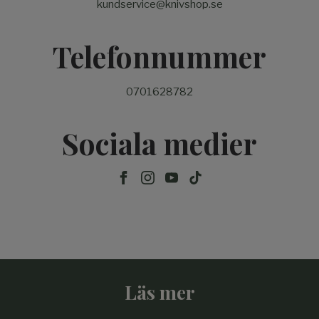
kundservice@knivshop.se
Telefonnummer
0701628782
Sociala medier
Läs mer