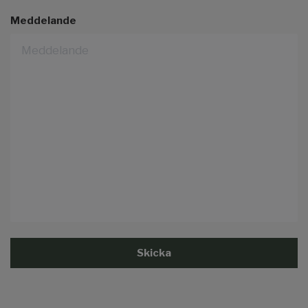
Meddelande
Skicka