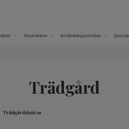
ukter
Varumärken
Användningsområde
Specia
Trädgård
Trädgårdsknivar