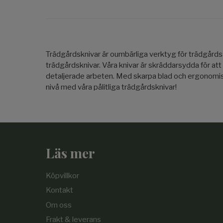
Trädgårdsknivar är oumbärliga verktyg för trädgård
trädgårdsknivar. Våra knivar är skräddarsydda för att
detaljerade arbeten. Med skarpa blad och ergonomiska
nivå med våra pålitliga trädgårdsknivar!
Läs mer
Köpvillkor
Kontakt
Om oss
Frakt & leverans