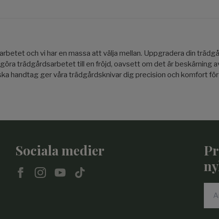
sarbetet och vi har en massa att välja mellan. Uppgradera din trä
 göra trädgårdsarbetet till en fröjd, oavsett om det är beskärning 
 handtag ger våra trädgårdsknivar dig precision och komfort för var
Sociala medier
Pr
ny