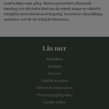
exakta klipp varje gång. Med ergonomiskt utformade
handtag och slitstarka blad kan du enkelt skapa en välskött
trädgård med minimal ansträngning. Investera i våra pålitliga
sekatörer och låt din trädgård blomstra.
Läs mer
Köpvillkor
Kontakt
Om oss
Frakt & leverans
Returer & reklamation
Personuppgiftspolicy
Cookie-policy