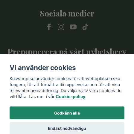
Sociala medier
Prenumerera på vårt nyhetsbrev
Vi använder cookies
Prenumerera
Knivshop.se använder cookies för att webbplatsen ska
fungera, för att förbättra din upplevelse och för att visa
relevant marknadsföring. Du väljer själv vilka cookies du
vill tillåta. Läs mer i vår
Cookie-policy
.
Godkänn alla
Endast nödvändiga
© 2026 Knivshop