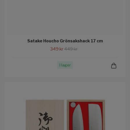
Satake Houcho Grönsakshack 17 cm
349 kr
449 kr
I lager