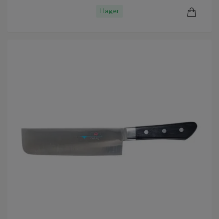
I lager