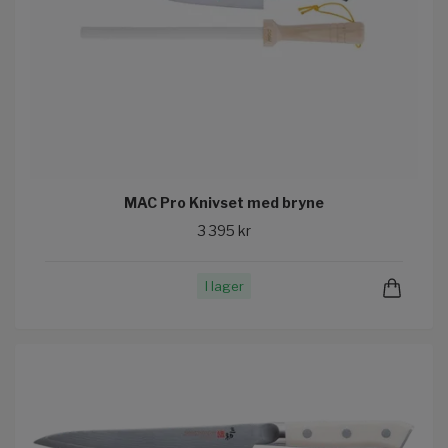
MAC Pro Knivset med bryne
3 395 kr
I lager