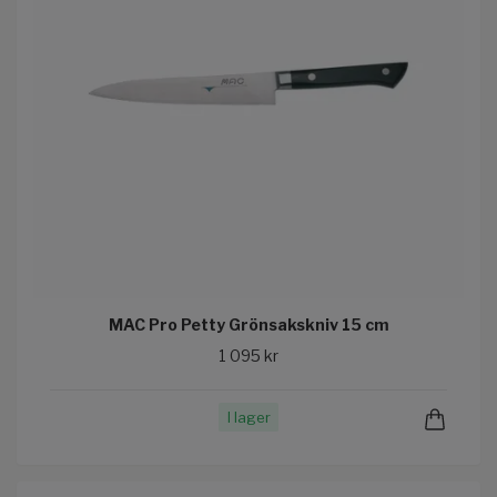
MAC Pro Petty Grönsakskniv 15 cm
1 095 kr
I lager