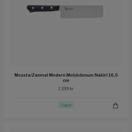
Mcusta/Zanmai Modern Molybdenum Nakiri 16,5
cm
1 399 kr
I lager