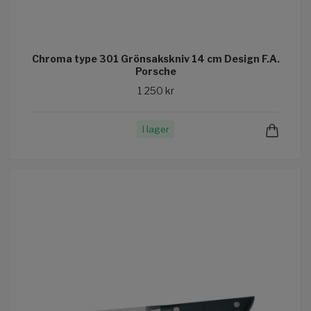
Chroma type 301 Grönsakskniv 14 cm Design F.A.
Porsche
1 250 kr
I lager