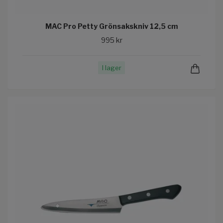
MAC Pro Petty Grönsakskniv 12,5 cm
995 kr
I lager