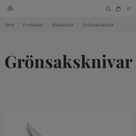
Hem
/
Produkter
/
Köksknivar
/
Grönsaksknivar
Grönsaksknivar