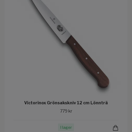
Victorinox Grönsakskniv 12 cm Lönnträ
779 kr
I lager