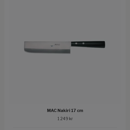
MAC Nakiri 17 cm
1 249 kr