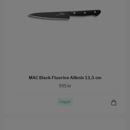
MAC Black Fluorine Allkniv 13,5 cm
995 kr
I lager