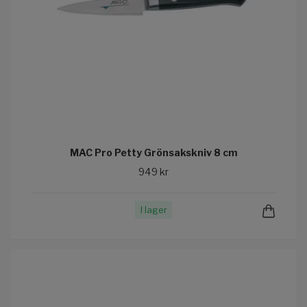
MAC Pro Petty Grönsakskniv 8 cm
949 kr
I lager