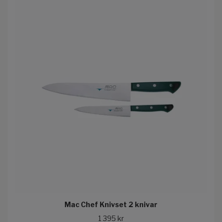
Mac Chef Knivset 2 knivar
1 395 kr