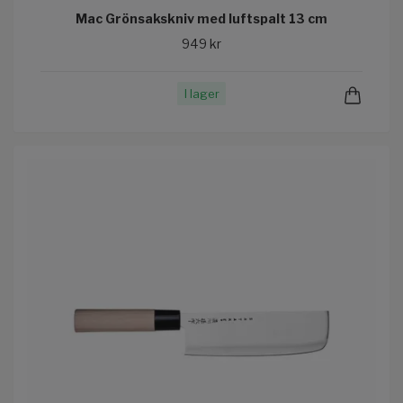
Mac Grönsakskniv med luftspalt 13 cm
949 kr
I lager