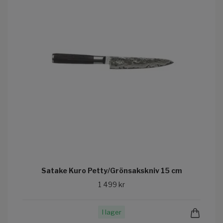
Satake Kuro Petty/Grönsakskniv 15 cm
1 499 kr
I lager