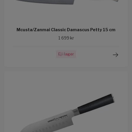
Mcusta/Zanmai Classic Damascus Petty 15 cm
1 699 kr
Ej i lager