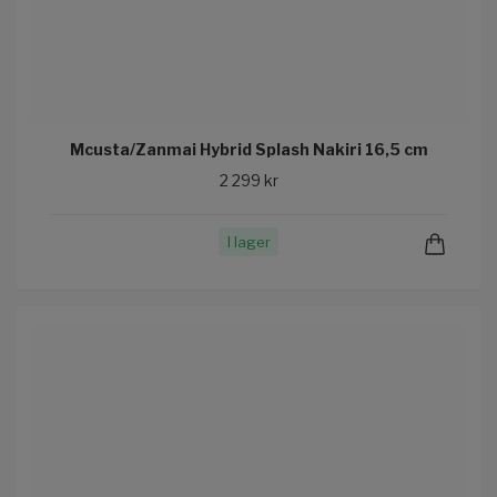
Mcusta/Zanmai Hybrid Splash Nakiri 16,5 cm
2 299 kr
I lager