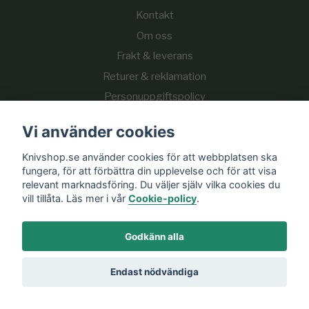
Kontakt
Om oss
Frakt & leverans
Returer & reklamation
Personuppgiftspolicy
Cookie-policy
Vi använder cookies
Knivshop.se använder cookies för att webbplatsen ska
Sociala medier
fungera, för att förbättra din upplevelse och för att visa
relevant marknadsföring. Du väljer själv vilka cookies du
vill tillåta. Läs mer i vår
Cookie-policy
.
Godkänn alla
Prenumerera på vårt nyhetsbrev
Endast nödvändiga
Prenumerera