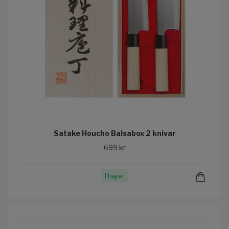
Satake Houcho Balsabox 2 knivar
699 kr
I lager