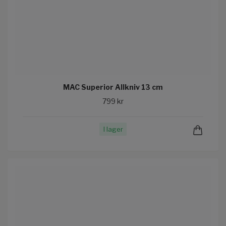
MAC Superior Allkniv 13 cm
799 kr
I lager