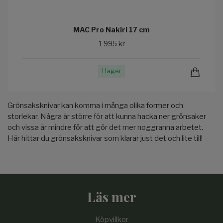
MAC Pro Nakiri 17 cm
1 995 kr
I lager
Grönsaksknivar kan komma i många olika former och
storlekar. Några är större för att kunna hacka ner grönsaker
och vissa är mindre för att gör det mer noggranna arbetet.
Här hittar du grönsaksknivar som klarar just det och lite till!
Läs mer
Köpvillkor