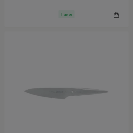
I lager