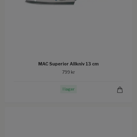
MAC Superior Allkniv 13 cm
799 kr
I lager