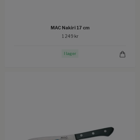
MAC Nakiri 17 cm
1 249 kr
I lager