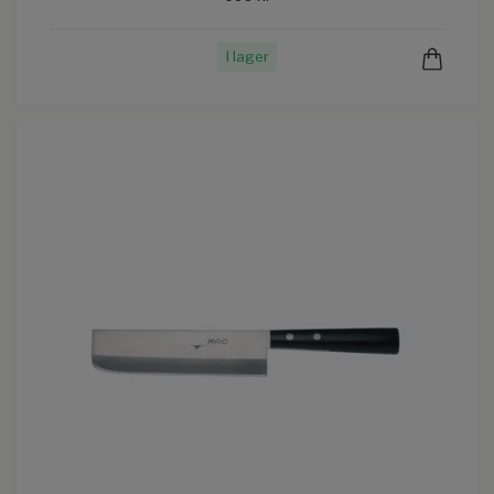
I lager