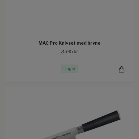
MAC Pro Knivset med bryne
3 395 kr
I lager