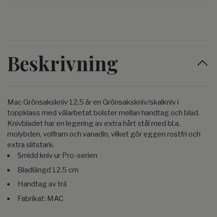
Beskrivning
Mac Grönsakskniv 12,5 är en Grönsakskniv/skalkniv i
toppklass med välarbetat bolster mellan handtag och blad.
Knivbladet har en legering av extra hårt stål med bl.a.
molybden, volfram och vanadin, vilket gör eggen rostfri och
extra slitstark.
Smidd kniv ur Pro-serien
Bladlängd 12,5 cm
Handtag av trä
Fabrikat: MAC