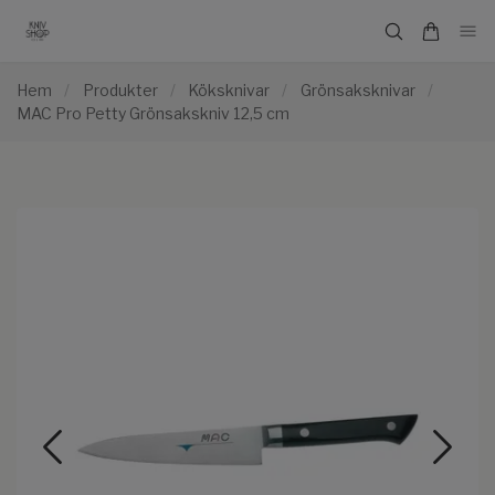
Hem
/
Produkter
/
Köksknivar
/
Grönsaksknivar
/
MAC Pro Petty Grönsakskniv 12,5 cm