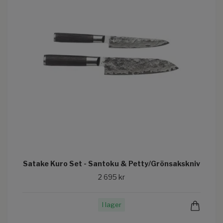
Satake Kuro Set - Santoku & Petty/Grönsakskniv
2 695 kr
I lager