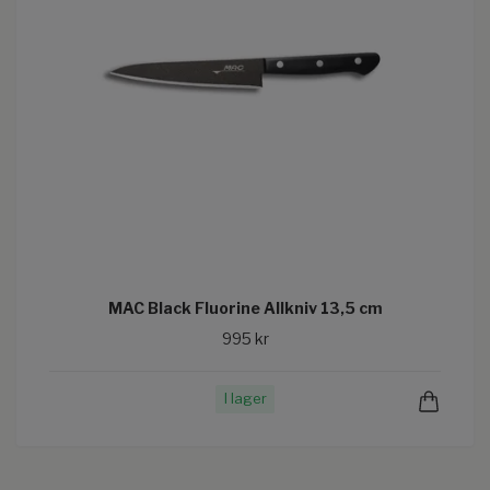
MAC Black Fluorine Allkniv 13,5 cm
995 kr
I lager