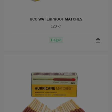
UCO WATERPROOF MATCHES
129 kr
I lager