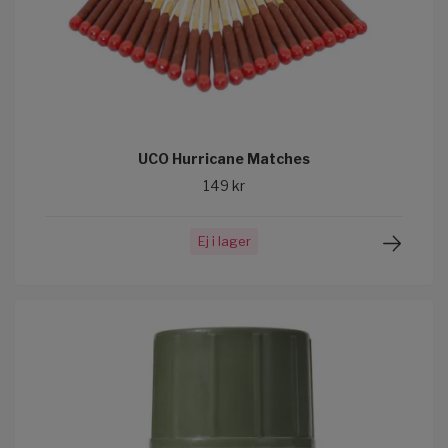
UCO Hurricane Matches
149 kr
Ej i lager