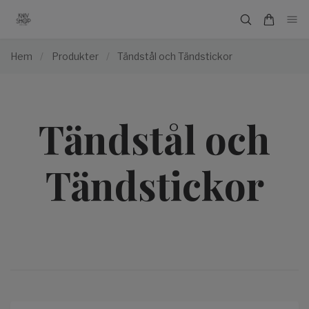
Hem
/
Produkter
/
Tändstål och Tändstickor
Tändstål och
Tändstickor