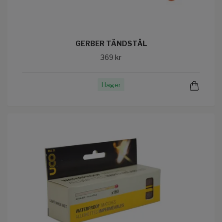
GERBER TÄNDSTÅL
369 kr
I lager