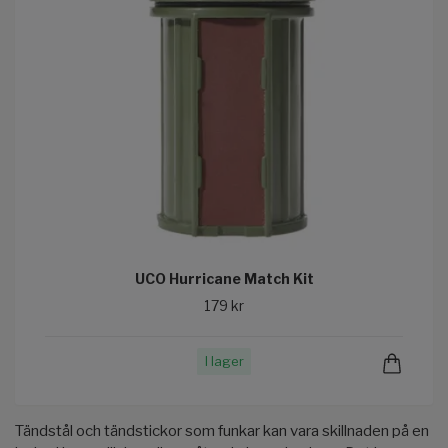
UCO Hurricane Match Kit
179 kr
I lager
Tändstål och tändstickor som funkar kan vara skillnaden på en