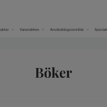
ukter
Varumärken
Användningsområde
Specia
Böker