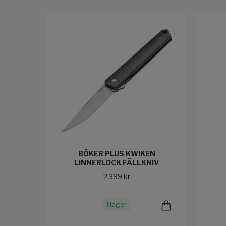
BÖKER PLUS KWIKEN
LINNERLOCK FÄLLKNIV
2 399 kr
I lager