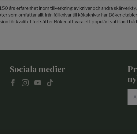
 års erfarenhet inom tillverkning av knivar och andra skärverktyg.
er som omfattar allt från fällknivar till köksknivar har Böker etabl
sion för kvalitet fortsätter Böker att vara ett populärt val bland b
Sociala medier
Pr
ny