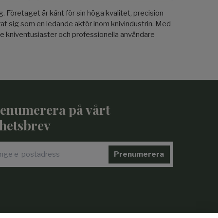
 Företaget är känt för sin höga kvalitet, precision
erat sig som en ledande aktör inom knivindustrin. Med
åde kniventusiaster och professionella användare
enumerera på vårt
hetsbrev
Prenumerera