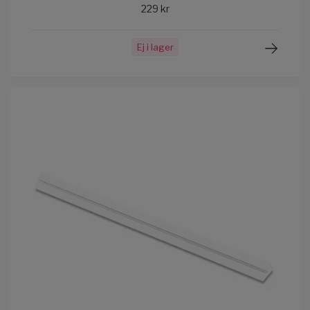
229 kr
Ej i lager