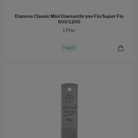
Dianova Classic Mini Diamantbryne Fin/Super Fin
600/1200
179 kr
I lager