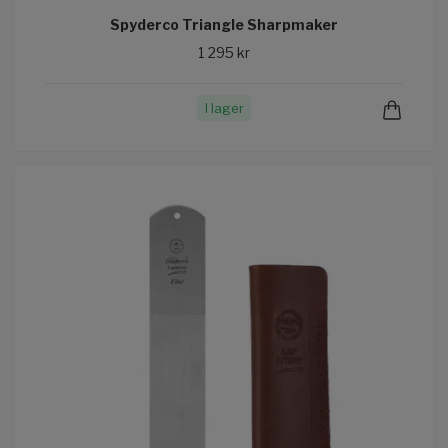
Spyderco Triangle Sharpmaker
1 295 kr
I lager