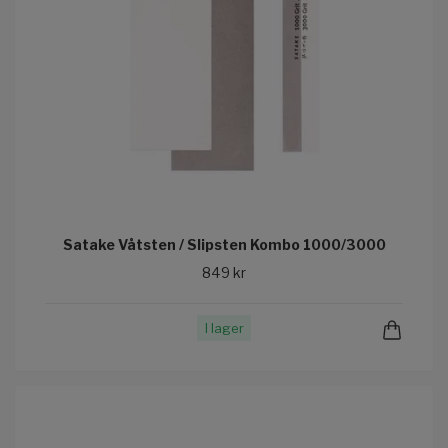
Satake Våtsten / Slipsten Kombo 1000/3000
849 kr
I lager