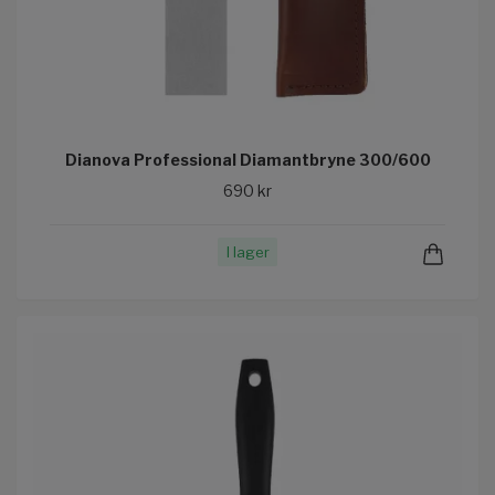
Dianova Professional Diamantbryne 300/600
690 kr
I lager