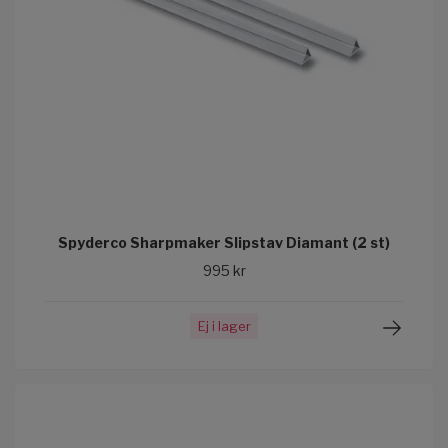
Spyderco Sharpmaker Slipstav Diamant (2 st)
995 kr
Ej i lager