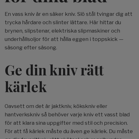
En vass kniv är en säker kniv. Slö stål tvingar dig att
trycka hårdare och slinter lättare. Här hittar du
brynen, slipstenar, elektriska slipmaskiner och
underhållsoljor för att hålla eggen i toppskick —
säsong efter säsong.
Ge din kniv rätt
kärlek
Oavsett om det är jaktkniv, kökskniv eller
hantverkskniv så behöver varje kniv ett vasst blad
för att klara sina uppgifter med stil och precision.
För att få kärlek måste du även ge kärlek. Du måste