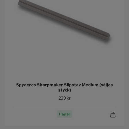
Spyderco Sharpmaker Slipstav Medium (säljes
styck)
239 kr
I lager