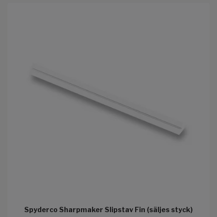
Spyderco Sharpmaker Slipstav Fin (säljes styck)