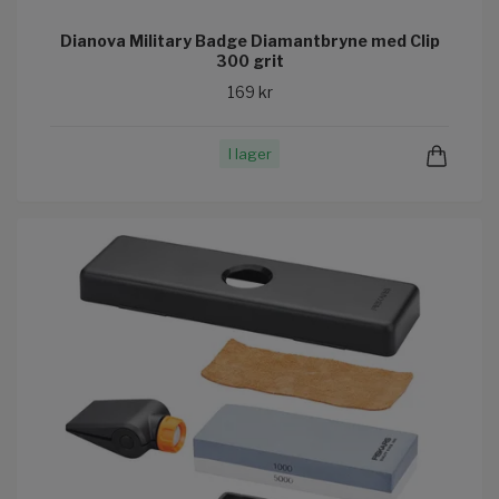
Dianova Military Badge Diamantbryne med Clip
300 grit
169 kr
I lager