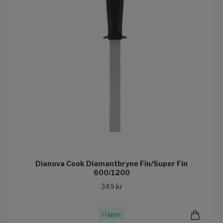
Dianova Cook Diamantbryne Fin/Super Fin
600/1200
349 kr
I lager