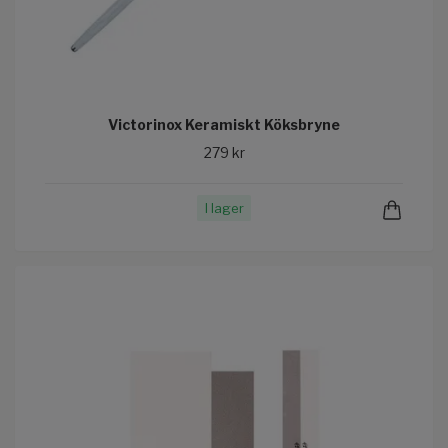
Victorinox Keramiskt Köksbryne
279 kr
I lager