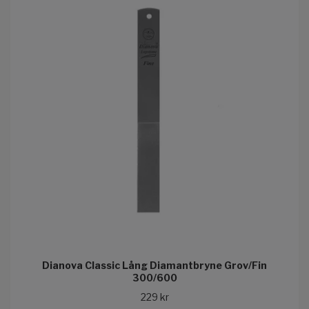
Dianova Classic Lång Diamantbryne Grov/Fin
300/600
229 kr