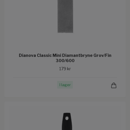
Dianova Classic Mini Diamantbryne Grov/Fin
300/600
179 kr
I lager