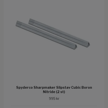
Spyderco Sharpmaker Slipstav Cubic Boron
Nitride (2 st)
995 kr