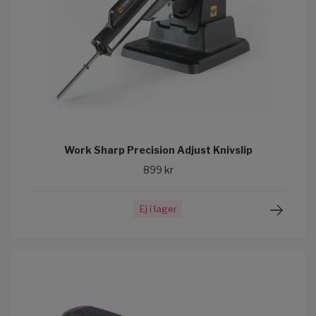
Work Sharp Precision Adjust Knivslip
899 kr
Ej i lager