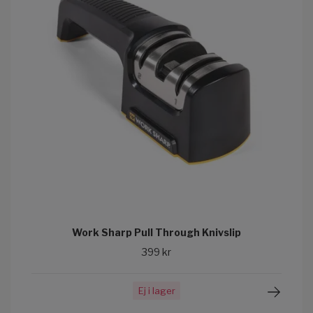
Work Sharp Pull Through Knivslip
399 kr
Ej i lager