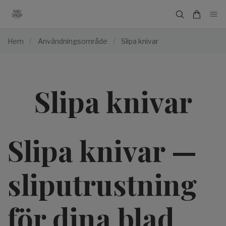
Hem
/
Användningsområde
/
Slipa knivar
Slipa knivar
Slipa knivar —
sliputrustning
för dina blad