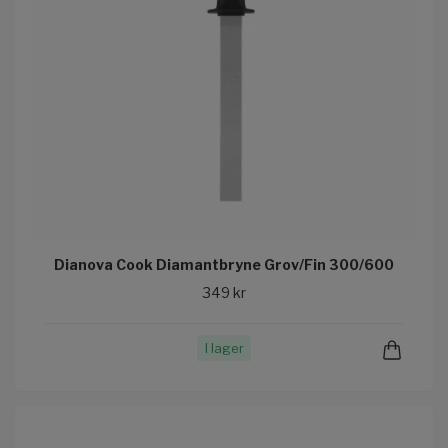
Dianova Cook Diamantbryne Grov/Fin 300/600
349 kr
I lager