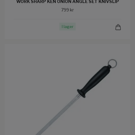
WORK SHARP KEN ONION ANGLE SET KNIVSLIP
799 kr
I lager