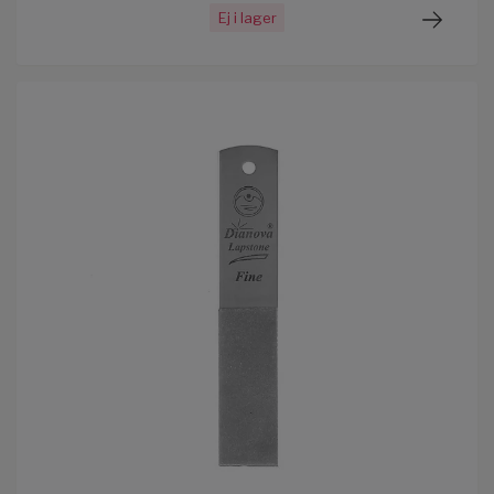
Ej i lager