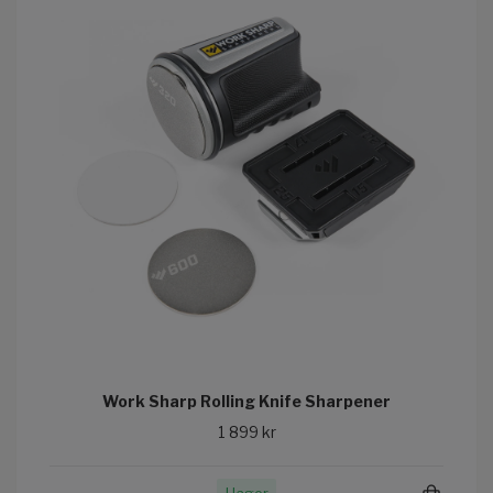
Work Sharp Rolling Knife Sharpener
1 899 kr
I lager