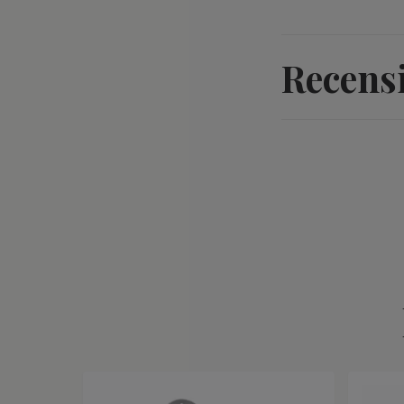
Recens