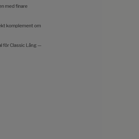
en med finare
Perfekt komplement om
al för Classic Lång —