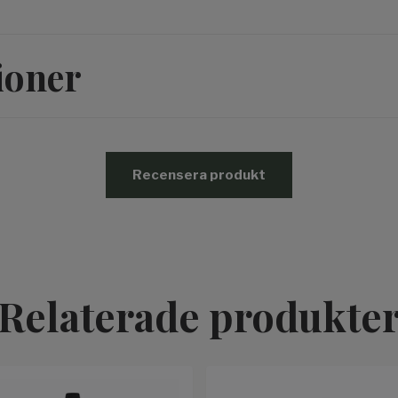
ioner
Recensera produkt
Relaterade produkte