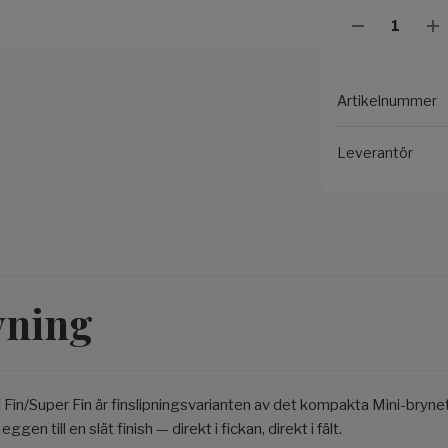
Artikelnummer
Leverantör
vning
 Fin/Super Fin är finslipningsvarianten av det kompakta Mini-bryne
ggen till en slät finish — direkt i fickan, direkt i fält.