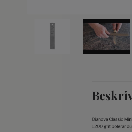
Beskri
Dianova Classic Mini
1200 grit polerar du e