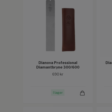
Dianova Professional
Dia
Diamantbryne 300/600
690 kr
I lager