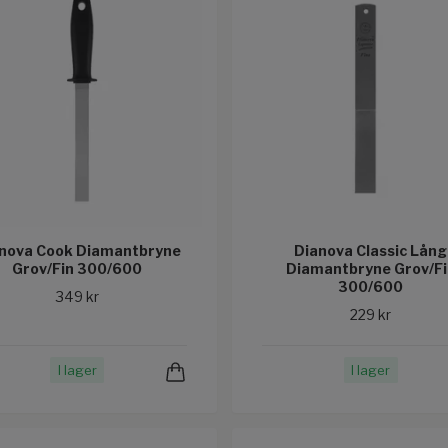
nova Cook Diamantbryne
Dianova Classic Lång
Grov/Fin 300/600
Diamantbryne Grov/Fi
300/600
349 kr
229 kr
I lager
I lager