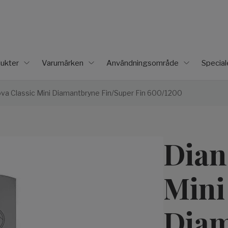
ukter
Varumärken
Användningsområde
Specia
va Classic Mini Diamantbryne Fin/Super Fin 600/1200
Dian
Mini
Diam