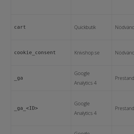
Quickbutik
Nödvänd
cart
Knivshop.se
Nödvänd
cookie_consent
Google
Prestan
_ga
Analytics 4
Google
Prestan
_ga_<ID>
Analytics 4
Google