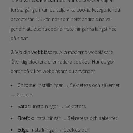
1. Via vår cookie-banner.
När du besöker sajten
första gången kan du välja vilka cookie-kategorier du
accepterar. Du kan när som helst ändra dina val
genom att öppna cookie-inställningarna längst ned
på sidan.
2. Via din webbläsare.
Alla moderna webbläsare
låter dig blockera eller radera cookies. Hur du gör
beror på vilken webbläsare du använder:
Chrome:
Inställningar → Sekretess och säkerhet
→ Cookies
Safari:
Inställningar → Sekretess
Firefox:
Inställningar → Sekretess och säkerhet
Edge:
Inställningar → Cookies och