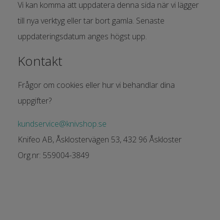
Vi kan komma att uppdatera denna sida när vi lägger
till nya verktyg eller tar bort gamla. Senaste
uppdateringsdatum anges högst upp.
Kontakt
Frågor om cookies eller hur vi behandlar dina
uppgifter?
kundservice@knivshop.se
Knifeo AB, Åsklostervägen 53, 432 96 Åskloster
Org.nr: 559004-3849