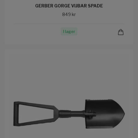
GERBER GORGE VIJBAR SPADE
849 kr
I lager