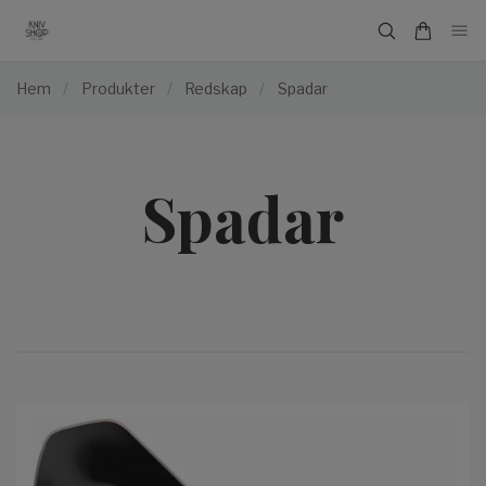
Hem
/
Produkter
/
Redskap
/
Spadar
Spadar