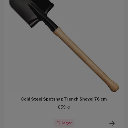
Cold Steel Spetsnaz Trench Shovel 76 cm
859 kr
Ej i lager