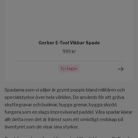
Gerber E-Tool Vikbar Spade
999 kr
Ej i lager
Spadarna som vi säljer är grymt poppis bland militären och
specialstyrkor över hela världen. De används för att gräva
skyttegravar och bunkrar, hugga grenar, bygga skydd,
fungera som en slags improviserad paddel. Våra spadar klarar
allt detta men det är främst som ett omistligt redskap på
äventyret som de visar sina styrkor.