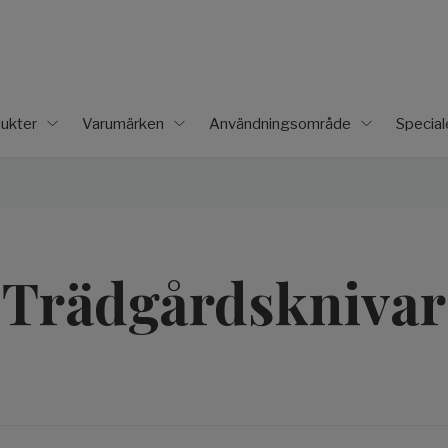
ukter
Varumärken
Användningsområde
Specia
Trädgårdsknivar