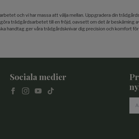
sarbetet och vi har massa att välja mellan. Uppgradera din trädg
 göra trädgårdsarbetet till en fröjd, oavsett om det är beskärning 
 handtag ger våra trädgårdsknivar dig precision och komfort för var
Sociala medier
Pr
ny