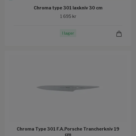
Chroma type 301 laxkniv 30 cm
1 695 kr
I lager
Chroma Type 301 F.A.Porsche Trancherkniv 19
cm