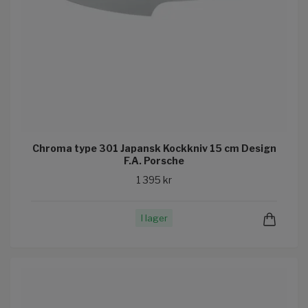
Chroma type 301 Japansk Kockkniv 15 cm Design
F.A. Porsche
1 395 kr
I lager