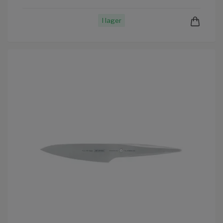
I lager