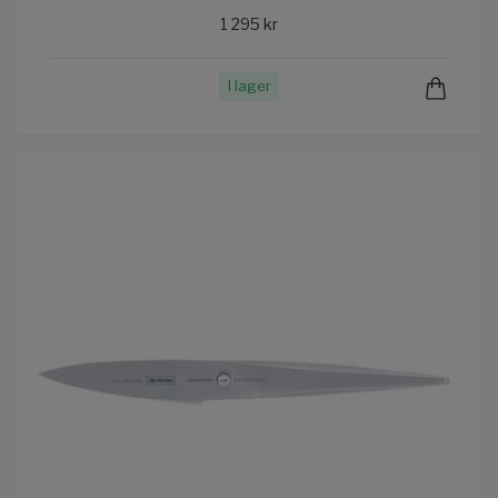
1 295 kr
I lager