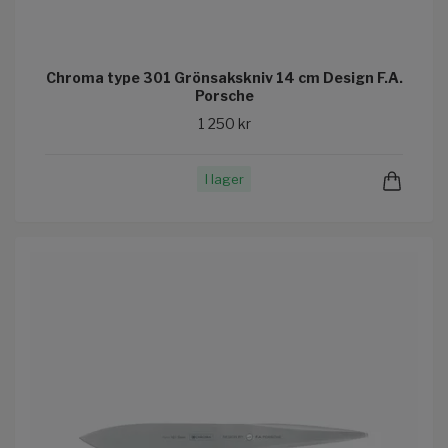
Chroma type 301 Grönsakskniv 14 cm Design F.A.
Porsche
1 250 kr
I lager