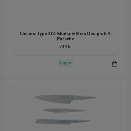
Chroma type 301 Skalkniv 8 cm Design: F.A.
Porsche
749 kr
I lager