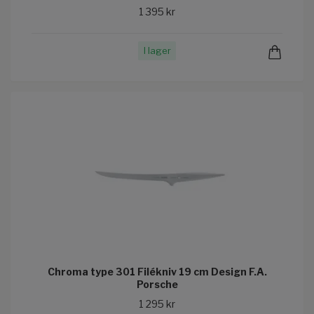
1 395 kr
I lager
Chroma type 301 Filékniv 19 cm Design F.A.
Porsche
1 295 kr