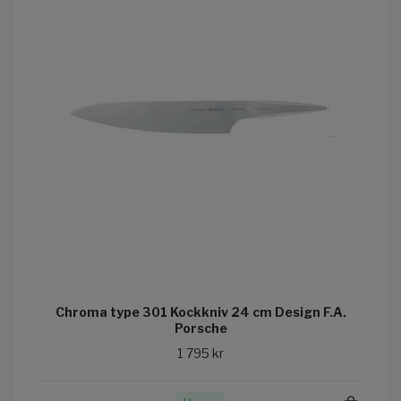
Chroma type 301 Kockkniv 24 cm Design F.A.
Porsche
1 795 kr