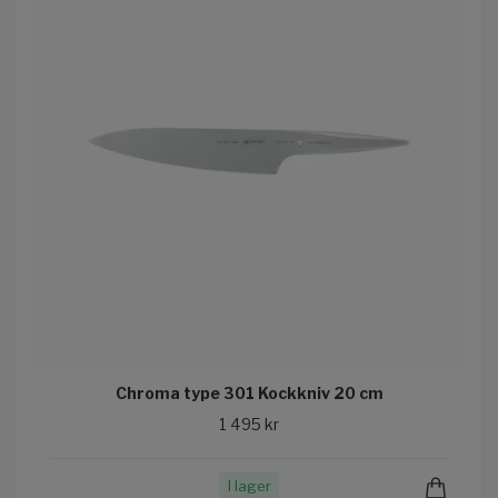
Chroma type 301 Kockkniv 20 cm
1 495 kr
I lager