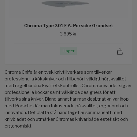
Chroma Type 301 F.A. Porsche Grundset
3 695 kr
I lager
Chroma Cnife är en tysk knivtillverkare som tillverkar
professionella köksknivar och tillbehör i väldigt hög kvalitet
med regelbundna kvalitetskontroller. Chroma använder sig av
professionella kockar samt välkända designers för att
tillverka sina knivar. Bland annat har man designat knivar ihop
med Porsche där man fokuserade på kvalitet, ergonomi och
innovation. Det platta stålhandtaget är sammansatt med
knivbladet och utmärker Chromas knivar både estetiskt och
ergonomiskt.