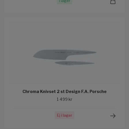
I lager
Chroma Knivset 2 st Design F.A. Porsche
1 499 kr
Ej i lager