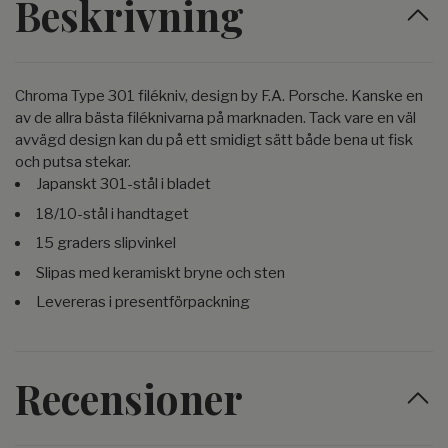
Beskrivning
Chroma Type 301 filékniv, design by F.A. Porsche. Kanske en
av de allra bästa filéknivarna på marknaden. Tack vare en väl
avvägd design kan du på ett smidigt sätt både bena ut fisk
och putsa stekar.
Japanskt 301-stål i bladet
18/10-stål i handtaget
15 graders slipvinkel
Slipas med keramiskt bryne och sten
Levereras i presentförpackning
Recensioner