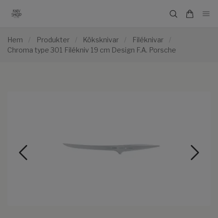
Hem
/
Produkter
/
Köksknivar
/
Filéknivar
/
Chroma type 301 Filékniv 19 cm Design F.A. Porsche