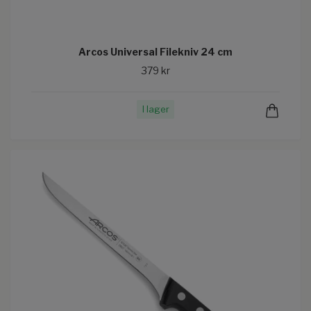
Arcos Universal Filekniv 24 cm
379 kr
I lager