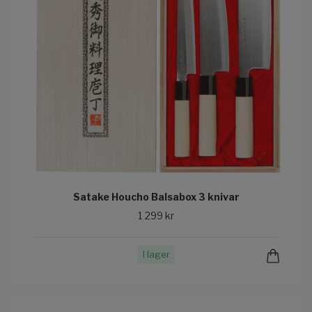
Satake Houcho Balsabox 3 knivar
1 299 kr
I lager