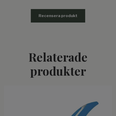
Recensera produkt
Relaterade
produkter