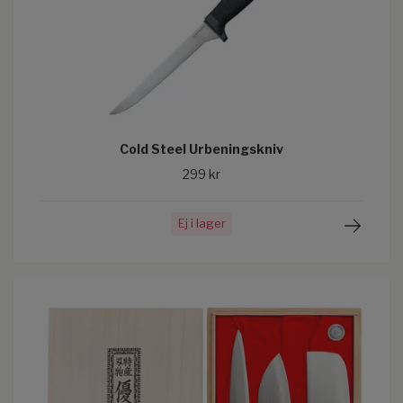
Cold Steel Urbeningskniv
299 kr
Ej i lager