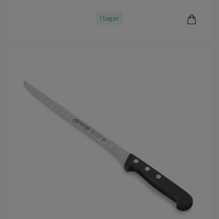
I lager