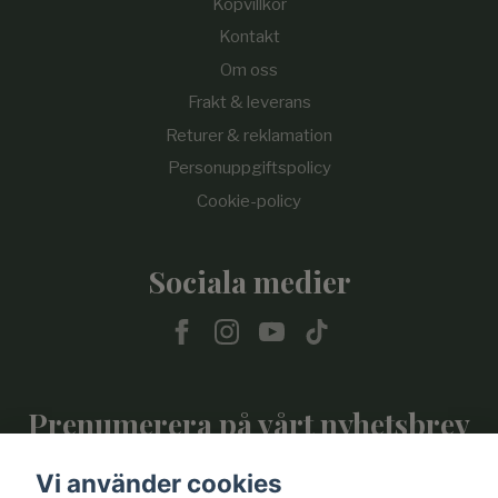
Köpvillkor
Kontakt
Om oss
Frakt & leverans
Returer & reklamation
Personuppgiftspolicy
Cookie-policy
Sociala medier
Prenumerera på vårt nyhetsbrev
Vi använder cookies
Prenumerera