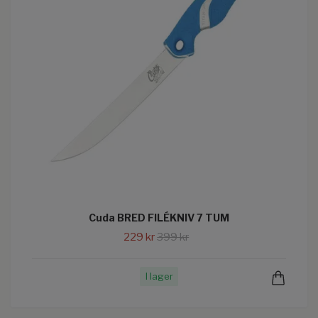
Cuda BRED FILÉKNIV 7 TUM
229 kr
399 kr
I lager