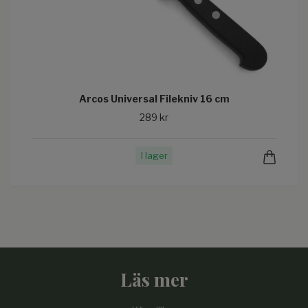
Arcos Universal Filekniv 16 cm
289 kr
I lager
Läs mer