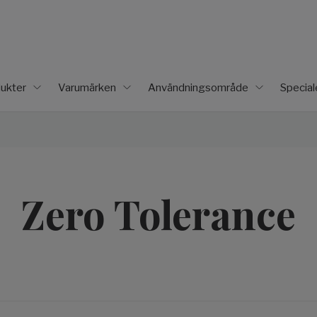
ukter
Varumärken
Användningsområde
Specia
Zero Tolerance