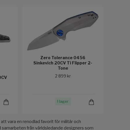
Zero Tolerance 0456
Sinkevich 20CV Ti Flipper 2-
Tone
2 899 kr
20CV
I lager
tt vara en renodlad favorit för militär och
 med samarbeten från världsledande designers som