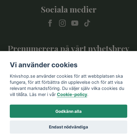
Sociala medier
Prenumerera på vårt nyhetsbrev
Vi använder cookies
Prenumerera
Knivshop.se använder cookies för att webbplatsen ska
fungera, för att förbättra din upplevelse och för att visa
relevant marknadsföring. Du väljer själv vilka cookies du
vill tillåta. Läs mer i vår
Cookie-policy
.
Godkänn alla
Endast nödvändiga
© 2026 Knivshop