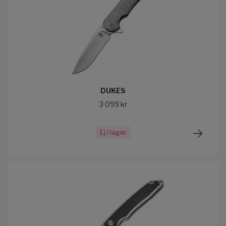
DUKES
3 099 kr
Ej i lager