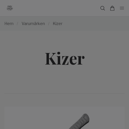
Hem
/
Varumärken
/
Kizer
Kizer