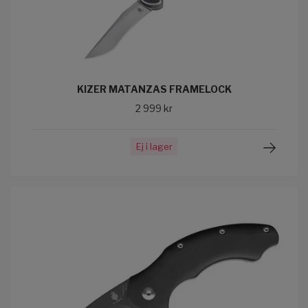
KIZER MATANZAS FRAMELOCK
2 999 kr
Ej i lager