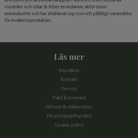
modeller och stilar är Kizer en ledande aktör inom
knivindustrin och har etablerat sig som ett pålitligt varumärke
för kvalitetsprodukter.
Läs mer
Köpvillkor
Kontakt
Om oss
Frakt & leverans
Returer & reklamation
Personuppgiftspolicy
Cookie-policy