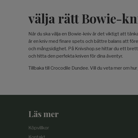
välja rätt Bowie-kn
När du ska välja en Bowie-kniv är det viktigt att tänka
är en kniv med finare spets och bättre balans att för
och mångsidighet. På Knivshop.se hittar du ett bret
och hitta den perfekta kniven för dina äventyr.
Tillbaka till Crocodile Dundee. Vill du veta mer om hur
Läs mer
Köpvillkor
Kontakt