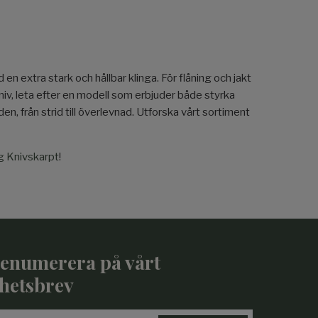
en extra stark och hållbar klinga. För flåning och jakt
niv, leta efter en modell som erbjuder både styrka
, från strid till överlevnad. Utforska vårt sortiment
gg Knivskarpt
!
enumerera på vårt
hetsbrev