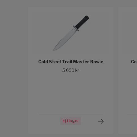
Cold Steel Trail Master Bowie
Co
5 699 kr
Ej i lager