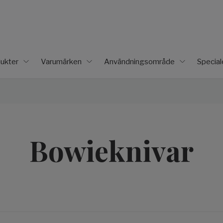
ukter
Varumärken
Användningsområde
Specia
Bowieknivar