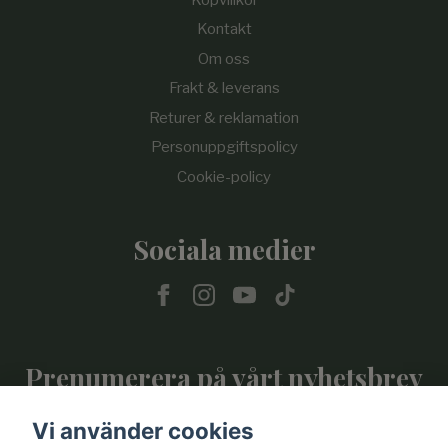
Kontakt
Om oss
Frakt & leverans
Returer & reklamation
Personuppgiftspolicy
Cookie-policy
Sociala medier
Prenumerera på vårt nyhetsbrev
Vi använder cookies
Prenumerera