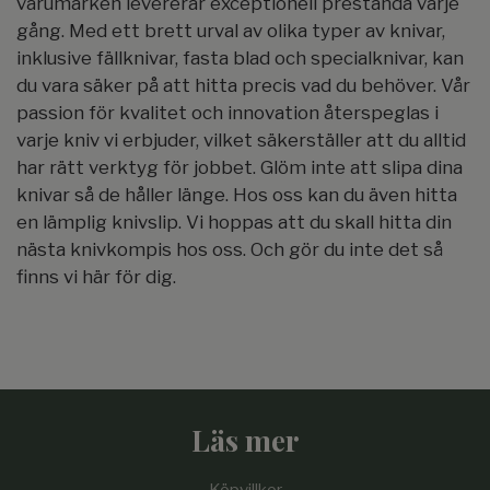
varumärken levererar exceptionell prestanda varje
gång. Med ett brett urval av olika typer av knivar,
inklusive fällknivar, fasta blad och specialknivar, kan
du vara säker på att hitta precis vad du behöver. Vår
passion för kvalitet och innovation återspeglas i
varje kniv vi erbjuder, vilket säkerställer att du alltid
har rätt verktyg för jobbet. Glöm inte att slipa dina
knivar så de håller länge. Hos oss kan du även hitta
en lämplig knivslip. Vi hoppas att du skall hitta din
nästa knivkompis hos oss. Och gör du inte det så
finns vi här för dig.
Läs mer
Köpvillkor