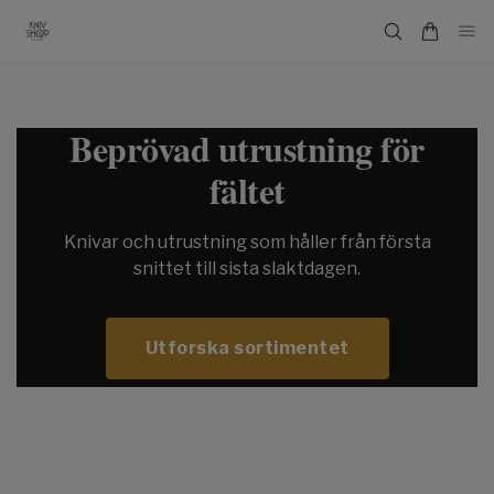
Beprövad utrustning för
fältet
Knivar och utrustning som håller från första
snittet till sista slaktdagen.
Utforska sortimentet