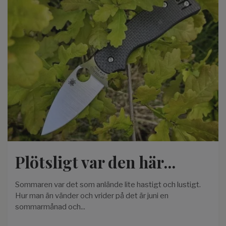
Plötsligt var den här...
Sommaren var det som anlände lite hastigt och lustigt.
Hur man än vänder och vrider på det är juni en
sommarmånad och...