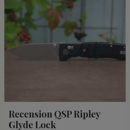
Recension QSP Ripley
Glyde Lock