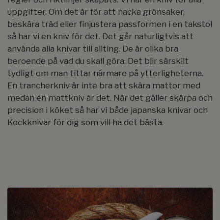
uppgifter. Om det är för att hacka grönsaker,
beskära träd eller finjustera passformen i en takstol
så har vi en kniv för det. Det går naturligtvis att
använda alla knivar till allting. De är olika bra
beroende på vad du skall göra. Det blir särskilt
tydligt om man tittar närmare på ytterligheterna.
En trancherkniv är inte bra att skära mattor med
medan en mattkniv är det. När det gäller skärpa och
precision i köket så har vi både japanska knivar och
Kockknivar för dig som vill ha det bästa.