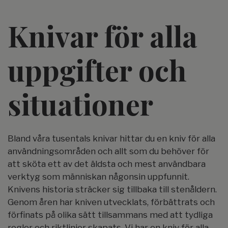
Knivar för alla
uppgifter och
situationer
Bland våra tusentals knivar hittar du en kniv för alla
användningsområden och allt som du behöver för
att sköta ett av det äldsta och mest användbara
verktyg som människan någonsin uppfunnit.
Knivens historia sträcker sig tillbaka till stenåldern.
Genom åren har kniven utvecklats, förbättrats och
förfinats på olika sätt tillsammans med att tydliga
regler och riktlinjer skapats. Vi har en kniv för alla