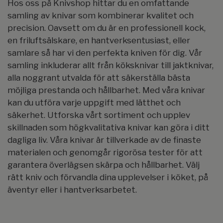
Hos oss på Knivshop hittar du en omfattande
samling av knivar som kombinerar kvalitet och
precision. Oavsett om du är en professionell kock,
en friluftsälskare, en hantverksentusiast, eller
samlare så har vi den perfekta kniven för dig. Vår
samling inkluderar allt från köksknivar till jaktknivar,
alla noggrant utvalda för att säkerställa bästa
möjliga prestanda och hållbarhet. Med våra knivar
kan du utföra varje uppgift med lätthet och
säkerhet. Utforska vårt sortiment och upplev
skillnaden som högkvalitativa knivar kan göra i ditt
dagliga liv. Våra knivar är tillverkade av de finaste
materialen och genomgår rigorösa tester för att
garantera överlägsen skärpa och hållbarhet. Välj
rätt kniv och förvandla dina upplevelser i köket, på
äventyr eller i hantverksarbetet.