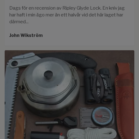
Dags för en recension av Ripley Glyde Lock. En kniv jag
har haft i min ägo mer än ett halvår vid det här laget har
därmed...
John Wikström