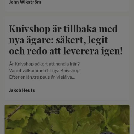
John Wikström
Knivshop är tillbaka med
nya ägare: säkert, legit
och redo att leverera igen!
Är Knivshop säkert att handla från?
Varmt välkommen till nya Knivshop!
Efter en längre paus än vi själva...
Jakob Heuts