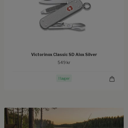
Victorinox Classic SD Alox Silver
549 kr
I lager