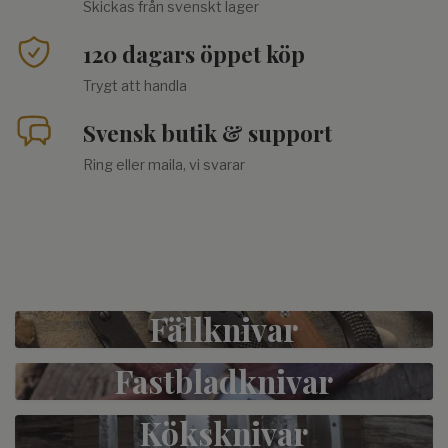
Skickas från svenskt lager
120 dagars öppet köp
Trygt att handla
Svensk butik & support
Ring eller maila, vi svarar
Fällknivar
Fastbladknivar
Köksknivar