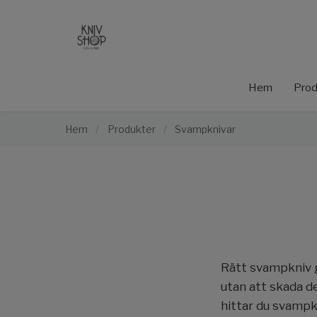
Hem
Prod
Hem
/
Produkter
/
Svampknivar
Rätt svampkniv 
utan att skada de
hittar du svampk