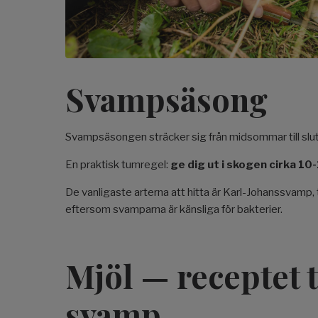
Svampsäsong
Svampsäsongen sträcker sig från midsommar till slute
En praktisk tumregel:
ge dig ut i skogen cirka 10
De vanligaste arterna att hitta är Karl-Johanssvamp, t
eftersom svamparna är känsliga för bakterier.
Mjöl — receptet t
svamp