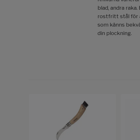
blad, andra raka.
rostfritt stål för
som känns bekvä
din plockning.