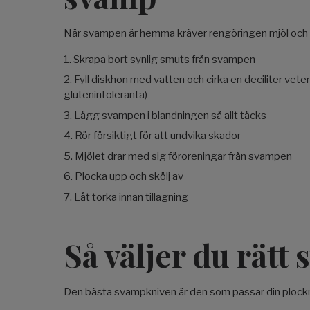
När svampen är hemma kräver rengöringen mjöl och v
Skrapa bort synlig smuts från svampen
Fyll diskhon med vatten och cirka en deciliter vetem
glutenintoleranta)
Lägg svampen i blandningen så allt täcks
Rör försiktigt för att undvika skador
Mjölet drar med sig föroreningar från svampen
Plocka upp och skölj av
Låt torka innan tillagning
Så väljer du rätt
Den bästa svampkniven är den som passar din plockn