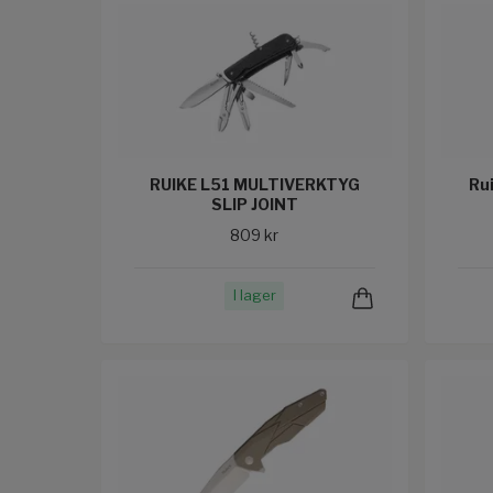
RUIKE L51 MULTIVERKTYG
Ru
SLIP JOINT
809 kr
I lager