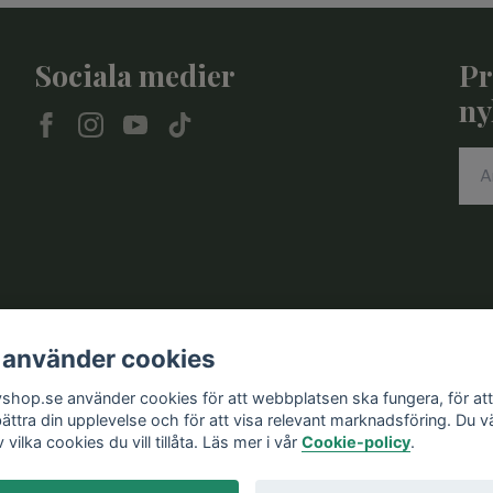
Sociala medier
Pr
ny
 använder cookies
vshop.se använder cookies för att webbplatsen ska fungera, för att
bättra din upplevelse och för att visa relevant marknadsföring. Du vä
v vilka cookies du vill tillåta. Läs mer i vår
Cookie-policy
.