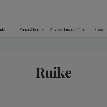
ukter
Varumärken
Användningsområde
Specia
Ruike