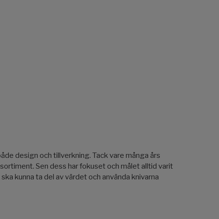
de design och tillverkning. Tack vare många års
rtiment. Sen dess har fokuset och målet alltid varit
igt ska kunna ta del av värdet och använda knivarna