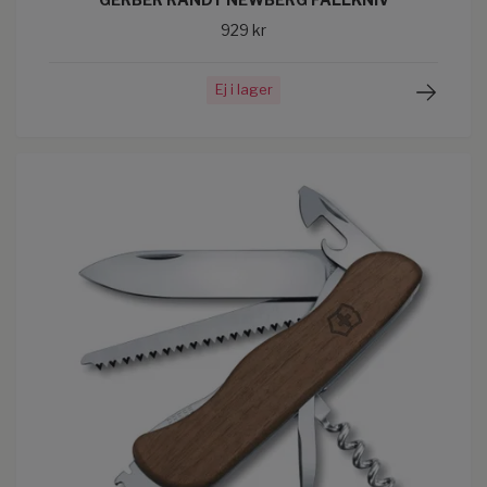
929 kr
Ej i lager