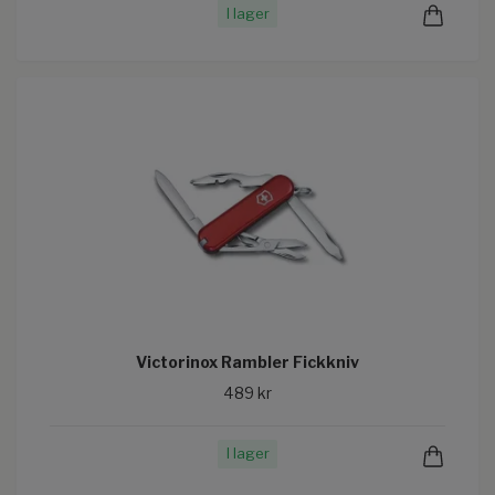
I lager
Victorinox Rambler Fickkniv
489 kr
I lager