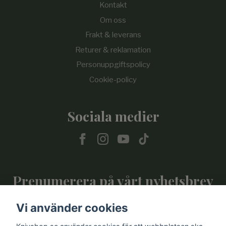
Kontakt
Om oss
Frakt & leverans
Returer & reklamation
Personuppgiftspolicy
Cookie-policy
Sociala medier
Prenumerera på vårt nyhetsbrev
Vi använder cookies
Prenumerera