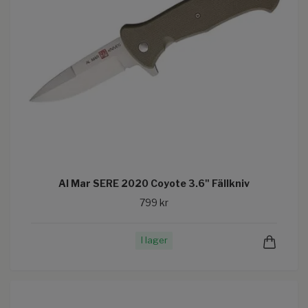
Al Mar SERE 2020 Coyote 3.6" Fällkniv
799 kr
I lager