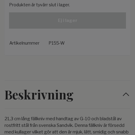
Produkten är tyvärr slut i lager.
Ej i lager
Artikelnummer
P155-W
Beskrivning
21,3 cm lång fällkniv med handtag av G-10 och bladstål av
rostfritt stål från svenska Sandvik. Denna fällkniv är försedd
med kullager vilket gör att den är mjuk, lätt, smidig och snabb