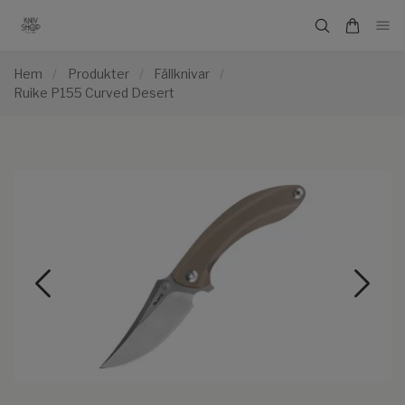
Hem
/
Produkter
/
Fällknivar
/
Ruike P155 Curved Desert