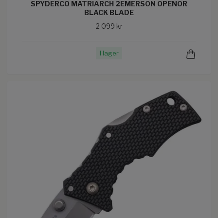
SPYDERCO MATRIARCH 2EMERSON OPENOR
BLACK BLADE
2 099 kr
I lager