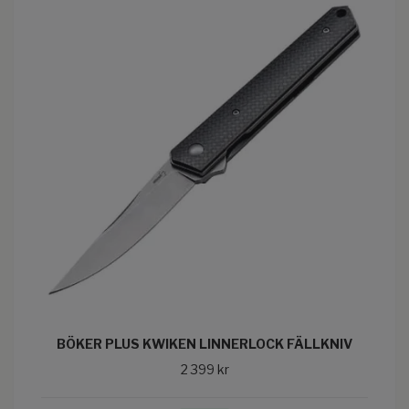
BÖKER PLUS KWIKEN LINNERLOCK FÄLLKNIV
2 399 kr