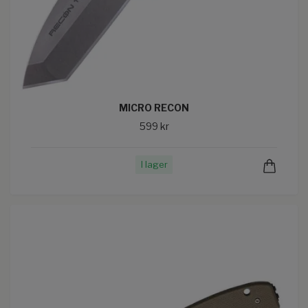
MICRO RECON
599 kr
I lager