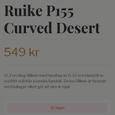
Ruike P155
Curved Desert
549 kr
21,3 cm lång fällkniv med handtag av G-10 och bladstål av
rostfritt stål från svenska Sandvik. Denna fällkniv är försedd
med kullager vilket gör att den är mjuk
Ej i lager