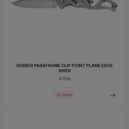
GERBER PARAFRAME CLIP POINT PLANE EDGE
SIVER
479 kr
Ej i lager