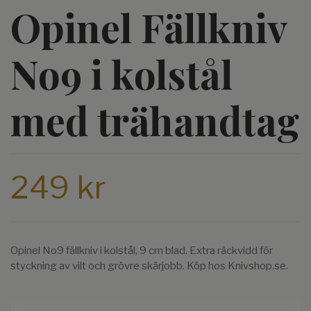
Opinel Fällkniv
No9 i kolstål
med trähandtag
249 kr
Opinel No9 fällkniv i kolstål, 9 cm blad. Extra räckvidd för
styckning av vilt och grövre skärjobb. Köp hos Knivshop.se.