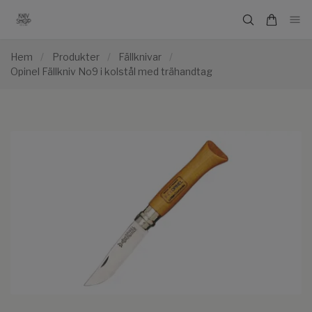
Hem
/
Produkter
/
Fällknivar
/
Opinel Fällkniv No9 i kolstål med trähandtag