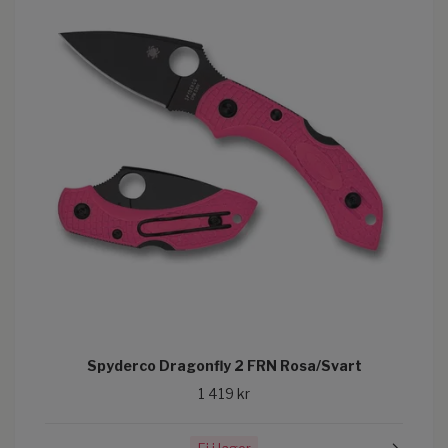
Spyderco Dragonfly 2 FRN Rosa/Svart
1 419 kr