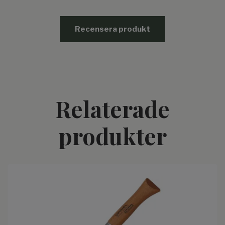
Recensera produkt
Relaterade
produkter