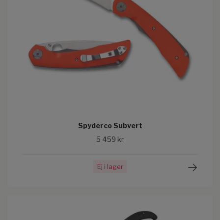
Spyderco Subvert
5 459 kr
Ej i lager