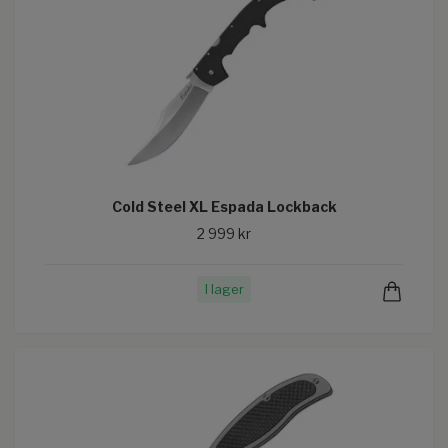
Cold Steel XL Espada Lockback
2 999 kr
I lager