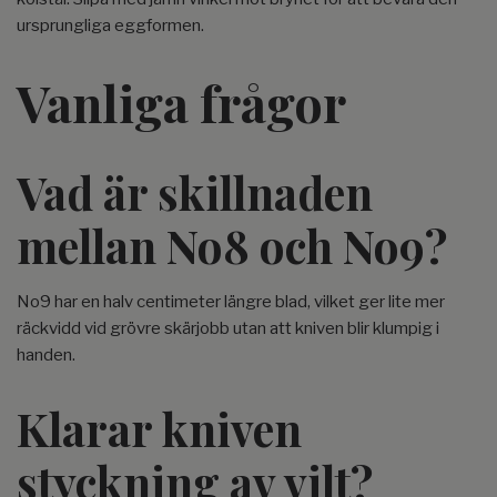
ursprungliga eggformen.
Vanliga frågor
Vad är skillnaden
mellan No8 och No9?
No9 har en halv centimeter längre blad, vilket ger lite mer
räckvidd vid grövre skärjobb utan att kniven blir klumpig i
handen.
Klarar kniven
styckning av vilt?