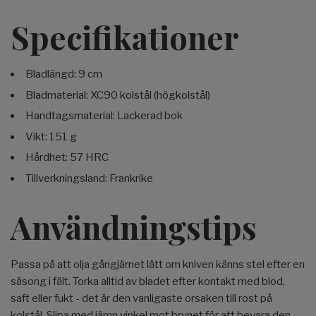
Specifikationer
Bladlängd: 9 cm
Bladmaterial: XC90 kolstål (högkolstål)
Handtagsmaterial: Lackerad bok
Vikt: 151 g
Hårdhet: 57 HRC
Tillverkningsland: Frankrike
Användningstips
Passa på att olja gångjärnet lätt om kniven känns stel efter en
säsong i fält. Torka alltid av bladet efter kontakt med blod,
saft eller fukt - det är den vanligaste orsaken till rost på
kolstål. Slipa med jämn vinkel mot brynet för att bevara den