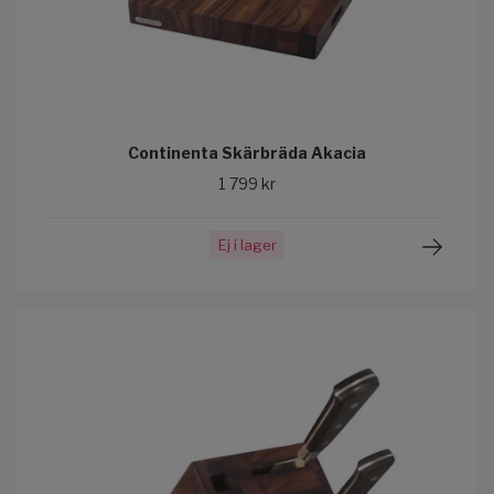
Continenta Skärbräda Akacia
1 799 kr
Ej i lager