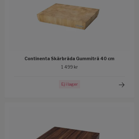
Continenta Skärbräda Gummiträ 40 cm
1 499 kr
Ej i lager