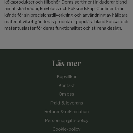
köksprodukter och tillbehör. Deras sortiment inkluderar bland
annat skärbrädor, knivblock och köksredskap. Continenta är
kända för sin precisionstillverkning och användning av hållbara
material, vilket gör deras produkter populära bland kockar och
matentusiaster för deras funktionalitet och stilrena design.
Läs mer
Köpvillkor
Kontakt
Om oss
Frakt & leverans
Returer & reklamation
Personuppgiftspolicy
Cookie-policy