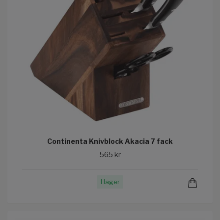
Continenta Knivblock Akacia 7 fack
565 kr
I lager