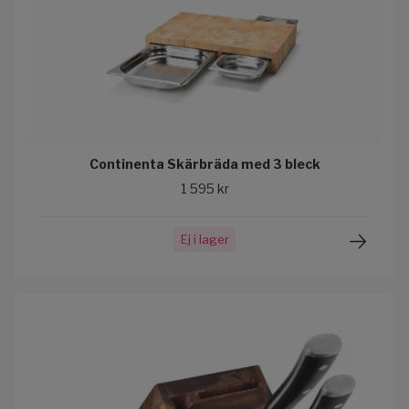
Continenta Skärbräda med 3 bleck
1 595 kr
Ej i lager