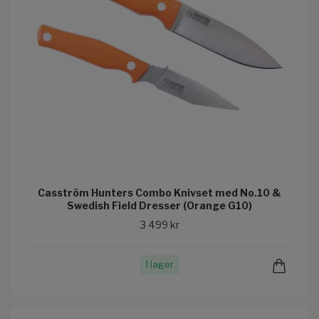
Casström Hunters Combo Knivset med No.10 &
Swedish Field Dresser (Orange G10)
3 499 kr
I lager