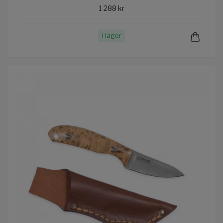
1 288 kr
I lager