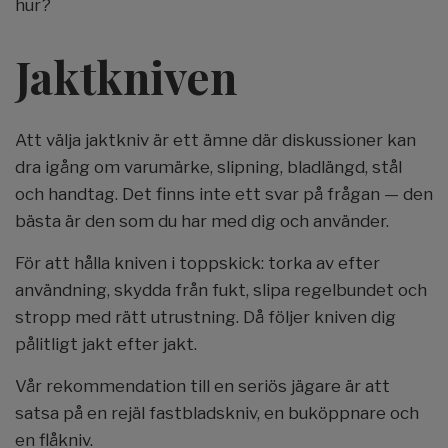
hur?
Jaktkniven
Att välja jaktkniv är ett ämne där diskussioner kan
dra igång om varumärke, slipning, bladlängd, stål
och handtag. Det finns inte ett svar på frågan — den
bästa är den som du har med dig och använder.
För att hålla kniven i toppskick: torka av efter
användning, skydda från fukt, slipa regelbundet och
stropp med rätt utrustning. Då följer kniven dig
pålitligt jakt efter jakt.
Vår rekommendation till en seriös jägare är att
satsa på en rejäl fastbladskniv, en buköppnare och
en flåkniv.