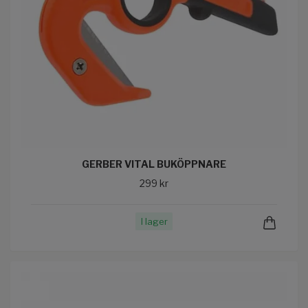
GERBER VITAL BUKÖPPNARE
299 kr
I lager