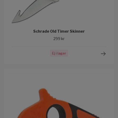
Schrade Old Timer Skinner
299 kr
Ej i lager