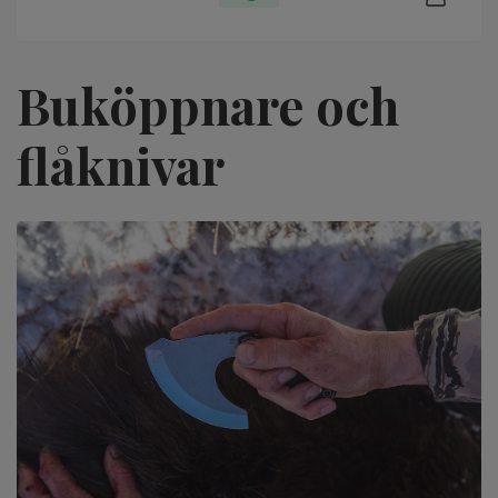
Buköppnare och
flåknivar