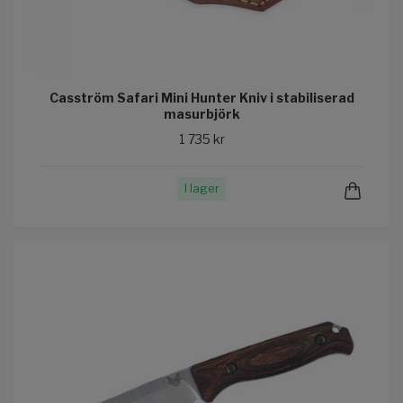
Casström Safari Mini Hunter Kniv i stabiliserad
masurbjörk
1 735 kr
I lager