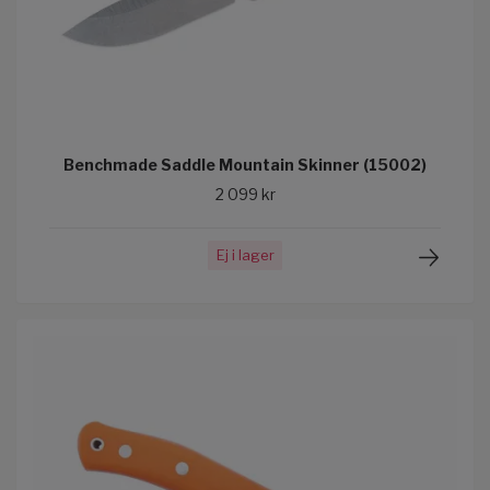
Benchmade Saddle Mountain Skinner (15002)
2 099 kr
Ej i lager