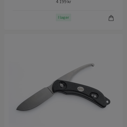
4 199 kr
I lager