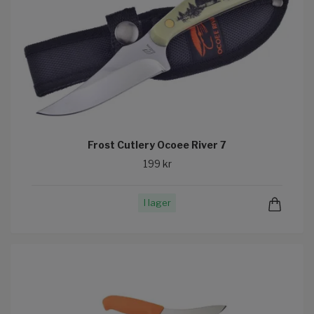
Frost Cutlery Ocoee River 7
199 kr
I lager