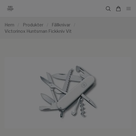
Hem
/
Produkter
/
Fällknivar
/
Victorinox Huntsman Fickkniv Vit