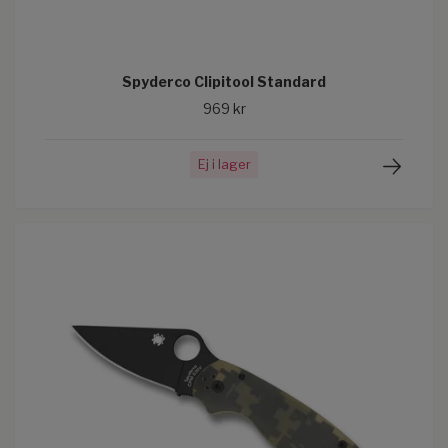
Spyderco Clipitool Standard
969 kr
Ej i lager