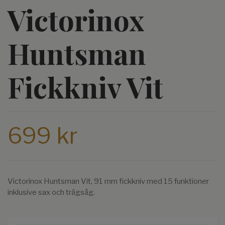
Victorinox
Huntsman
Fickkniv Vit
699 kr
Victorinox Huntsman Vit, 91 mm fickkniv med 15 funktioner
inklusive sax och trägsåg.