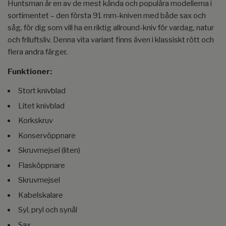
Huntsman är en av de mest kända och populära modellerna i
sortimentet – den första 91 mm-kniven med både sax och
såg, för dig som vill ha en riktig allround-kniv för vardag, natur
och friluftsliv. Denna vita variant finns även i klassiskt rött och
flera andra färger.
Funktioner:
Stort knivblad
Litet knivblad
Korkskruv
Konservöppnare
Skruvmejsel (liten)
Flasköppnare
Skruvmejsel
Kabelskalare
Syl, pryl och synål
Sax