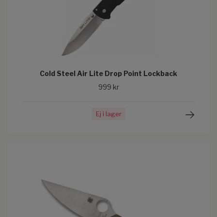
Cold Steel Air Lite Drop Point Lockback
999 kr
Ej i lager