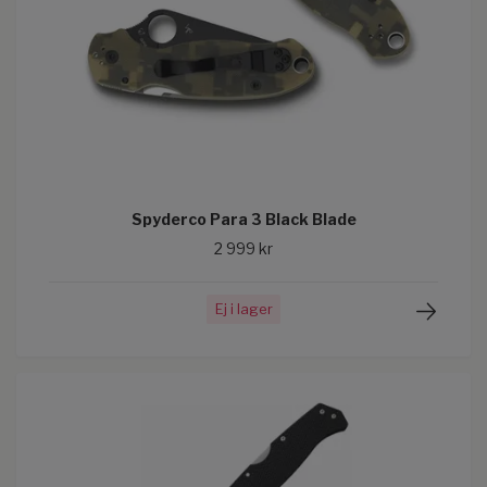
Spyderco Para 3 Black Blade
2 999 kr
Ej i lager