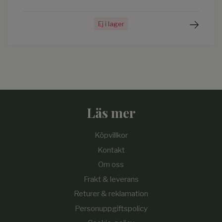
Ej i lager
Läs mer
Köpvillkor
Kontakt
Om oss
Frakt & leverans
Returer & reklamation
Personuppgiftspolicy