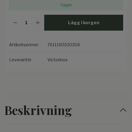
I lager
Lägg i korgen
Artikelnummer
7611160100306
Leverantör
Victorinox
Beskrivning