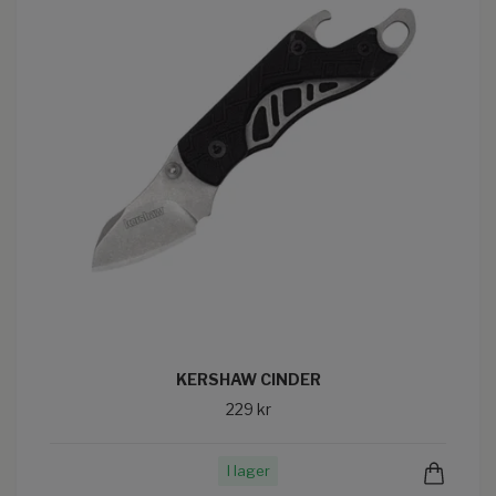
KERSHAW CINDER
229 kr
I lager