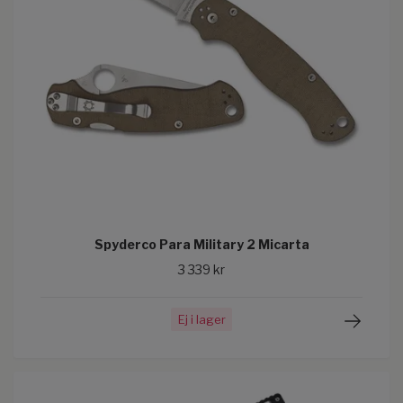
Spyderco Para Military 2 Micarta
3 339 kr
Ej i lager