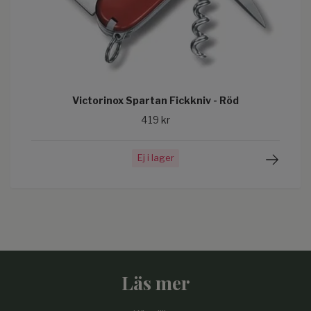
Victorinox Spartan Fickkniv - Röd
419 kr
Ej i lager
Läs mer