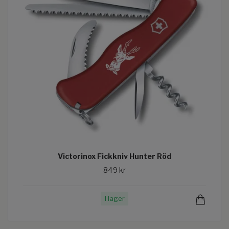
Victorinox Fickkniv Hunter Röd
849 kr
I lager