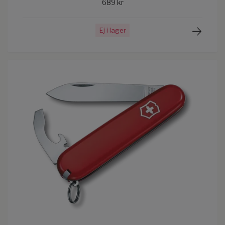
689 kr
Ej i lager