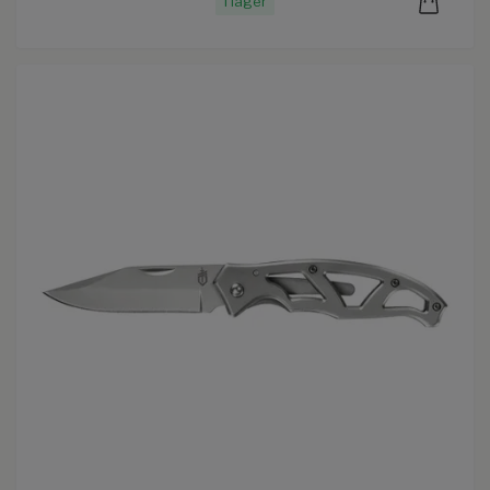
I lager