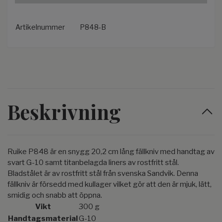
Artikelnummer
P848-B
Beskrivning
Ruike P848 är en snygg 20,2 cm lång fällkniv med handtag av
svart G-10 samt titanbelagda liners av rostfritt stål.
Bladstålet är av rostfritt stål från svenska Sandvik. Denna
fällkniv är försedd med kullager vilket gör att den är mjuk, lätt,
smidig och snabb att öppna.
Vikt
300 g
Handtagsmaterial
G-10