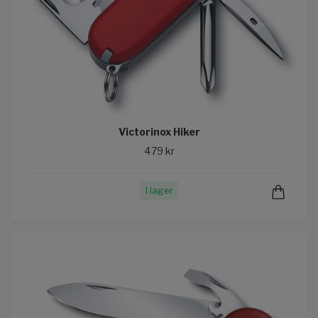
Victorinox Hiker
479 kr
I lager