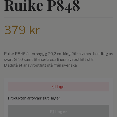
Ruike P848
379 kr
Ruike P848 är en snygg 20,2 cm lång fällkniv med handtag av
svart G-10 samt titanbelagda liners av rostfritt stål.
Bladstålet är av rostfritt stål från svenska
Ej i lager
Produkten är tyvärr slut i lager.
Ej i lager