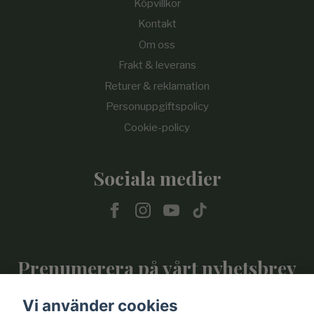
Köpvillkor
Kontakt
Om oss
Frakt & leverans
Returer & reklamation
Personuppgiftspolicy
Cookie-policy
Sociala medier
Prenumerera på vårt nyhetsbrev
Vi använder cookies
Prenumerera