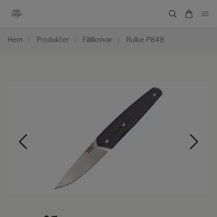
Hem
/
Produkter
/
Fällknivar
/
Ruike P848