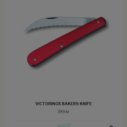
VICTORINOX BAKERS KNIFE
399 kr