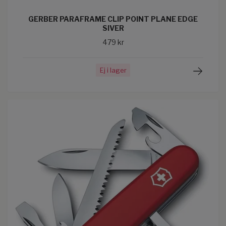
GERBER PARAFRAME CLIP POINT PLANE EDGE
SIVER
479 kr
Ej i lager