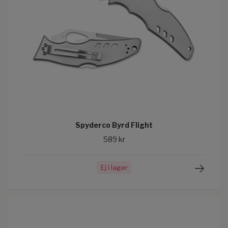
Spyderco Byrd Flight
589 kr
Ej i lager