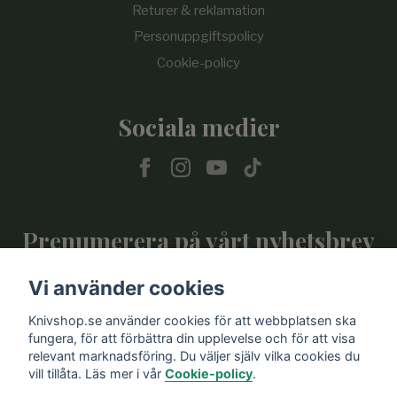
Returer & reklamation
Personuppgiftspolicy
Cookie-policy
Sociala medier
Prenumerera på vårt nyhetsbrev
Vi använder cookies
Prenumerera
Knivshop.se använder cookies för att webbplatsen ska
fungera, för att förbättra din upplevelse och för att visa
relevant marknadsföring. Du väljer själv vilka cookies du
vill tillåta. Läs mer i vår
Cookie-policy
.