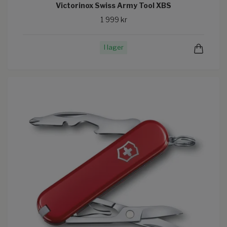
Victorinox Swiss Army Tool XBS
1 999 kr
I lager