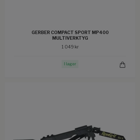
GERBER COMPACT SPORT MP400
MULTIVERKTYG
1 049 kr
I lager