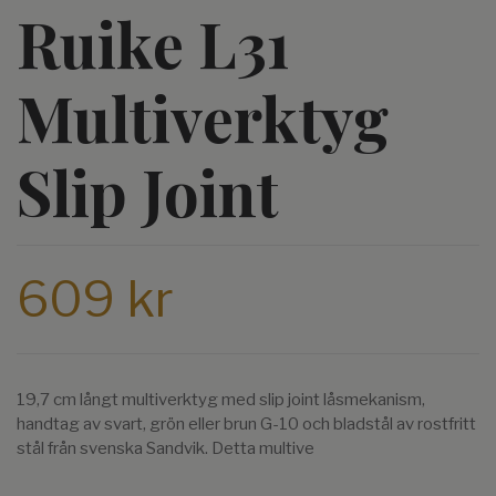
Ruike L31
Multiverktyg
Slip Joint
609 kr
19,7 cm långt multiverktyg med slip joint låsmekanism,
handtag av svart, grön eller brun G-10 och bladstål av rostfritt
stål från svenska Sandvik. Detta multive