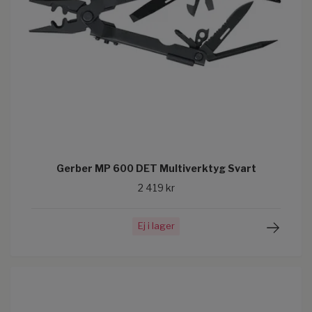
Gerber MP 600 DET Multiverktyg Svart
2 419 kr
Ej i lager