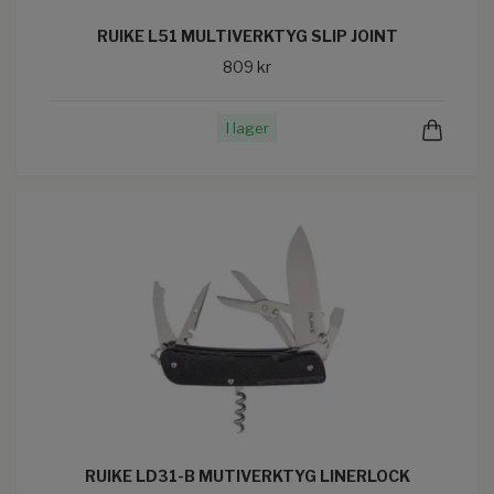
RUIKE L51 MULTIVERKTYG SLIP JOINT
809 kr
I lager
RUIKE LD31-B MUTIVERKTYG LINERLOCK