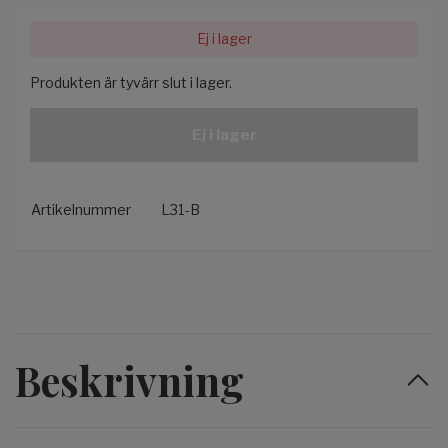
Ej i lager
Produkten är tyvärr slut i lager.
Ej i lager
Artikelnummer
L31-B
Beskrivning