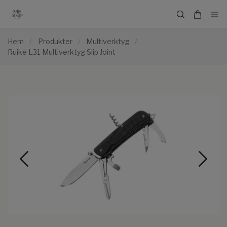
Hem
/
Produkter
/
Multiverktyg
/
Ruike L31 Multiverktyg Slip Joint