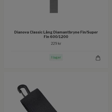
Dianova Classic Lång Diamantbryne Fin/Super
Fin 600/1200
229 kr
I lager