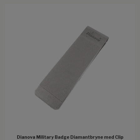
Dianova Military Badge Diamantbryne med Clip