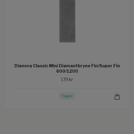
Dianova Classic Mini Diamantbryne Fin/Super Fin
600/1200
179 kr
I lager