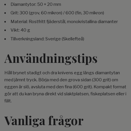
Diamantytor: 50 × 20 mm
Grit: 300 (grov, 60 mikron) / 600 (fin, 30 mikron)
Material: Rostfritt fjäderstål, monokristallina diamanter
Vikt: 40 g
Tillverkningsland: Sverige (Skellefteå)
Användningstips
Håll brynet stadigt och dra knivens egg längs diamantytan
med jämnt tryck. Börja med den grova sidan (300 grit) om
eggen är slö, avsluta med den fina (600 grit). Kompakt format
gör att du kan bryna direkt vid slaktplatsen, fiskeplatsen eller i
fält.
Vanliga frågor