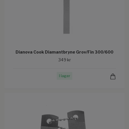
Dianova Cook Diamantbryne Grov/Fin 300/600
349 kr
I lager