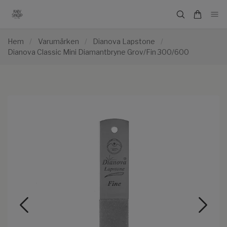
Hem
/
Varumärken
/
Dianova Lapstone
/
Dianova Classic Mini Diamantbryne Grov/Fin 300/600