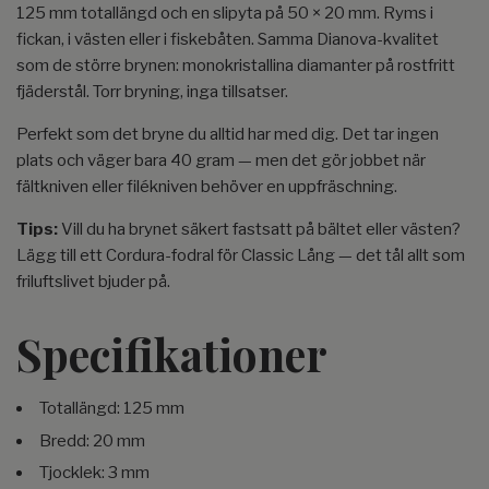
125 mm totallängd och en slipyta på 50 × 20 mm. Ryms i
fickan, i västen eller i fiskebåten. Samma Dianova-kvalitet
som de större brynen: monokristallina diamanter på rostfritt
fjäderstål. Torr bryning, inga tillsatser.
Perfekt som det bryne du alltid har med dig. Det tar ingen
plats och väger bara 40 gram — men det gör jobbet när
fältkniven eller filékniven behöver en uppfräschning.
Tips:
Vill du ha brynet säkert fastsatt på bältet eller västen?
Lägg till ett Cordura-fodral för Classic Lång — det tål allt som
friluftslivet bjuder på.
Specifikationer
Totallängd: 125 mm
Bredd: 20 mm
Tjocklek: 3 mm