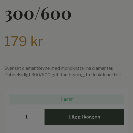
300/600
179 kr
Svenskt diamantbryne med monokristallina diamanter.
Dubbelsidigt 300/600 grit. Torr bryning, tre funktioner i ett.
I lager
Lägg i korgen