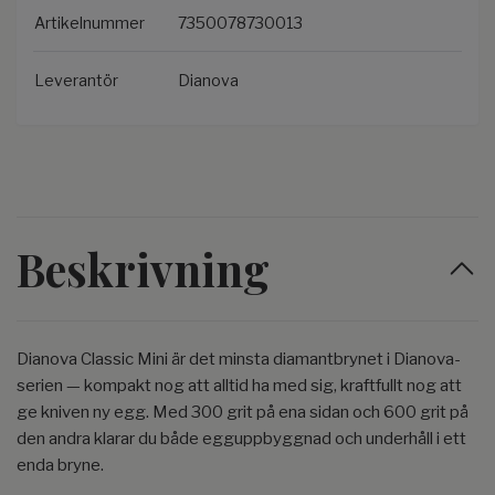
Artikelnummer
7350078730013
Leverantör
Dianova
Beskrivning
Dianova Classic Mini är det minsta diamantbrynet i Dianova-
serien — kompakt nog att alltid ha med sig, kraftfullt nog att
ge kniven ny egg. Med 300 grit på ena sidan och 600 grit på
den andra klarar du både egguppbyggnad och underhåll i ett
enda bryne.