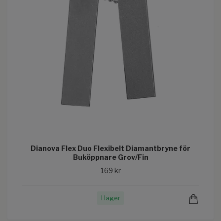
Dianova Flex Duo Flexibelt Diamantbryne för
Buköppnare Grov/Fin
169 kr
I lager