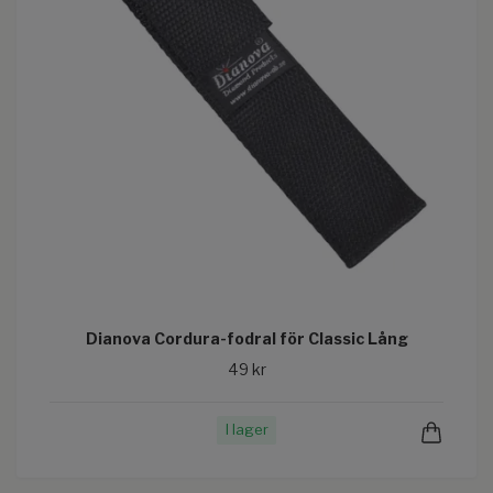
Dianova Cordura-fodral för Classic Lång
49 kr
I lager