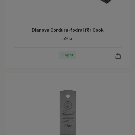
Dianova Cordura-fodral för Cook
59 kr
I lager