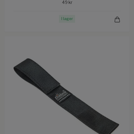
49 kr
I lager