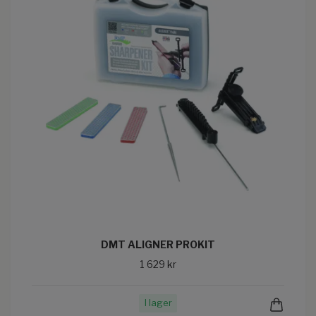
DMT ALIGNER PROKIT
1 629 kr
I lager