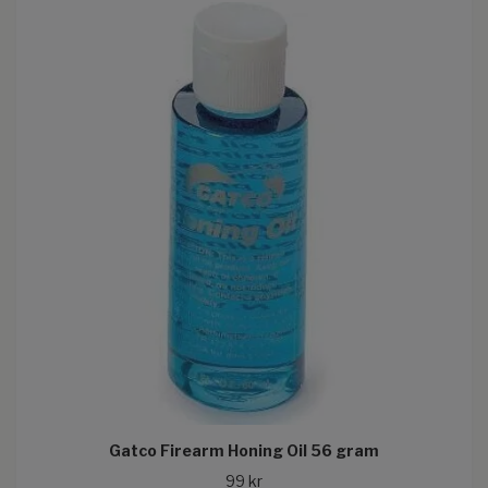
Gatco Firearm Honing Oil 56 gram
99 kr