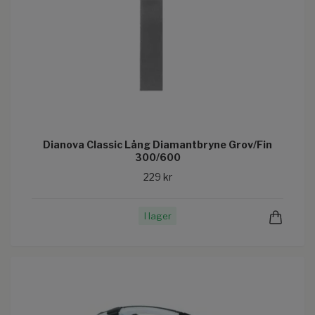
Dianova Classic Lång Diamantbryne Grov/Fin
300/600
229 kr
I lager