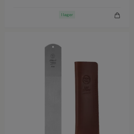
I lager