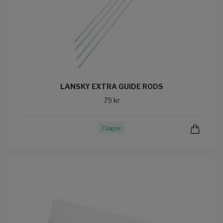
LANSKY EXTRA GUIDE RODS
79 kr
I lager