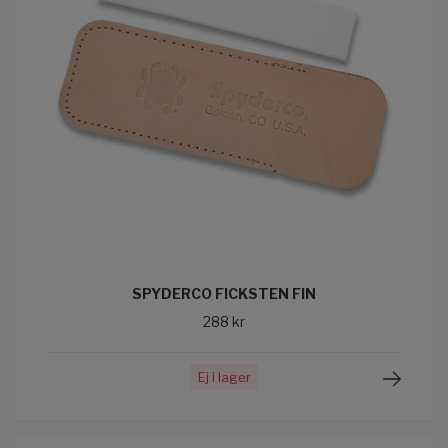
SPYDERCO FICKSTEN FIN
288 kr
Ej i lager