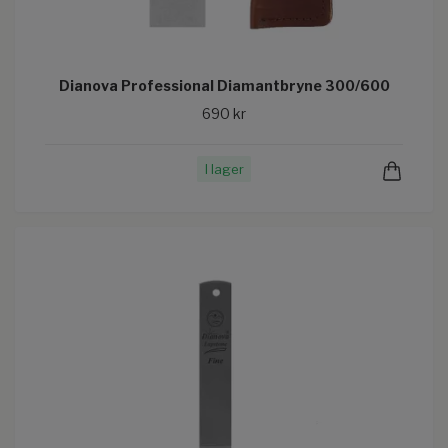
Dianova Professional Diamantbryne 300/600
690 kr
I lager