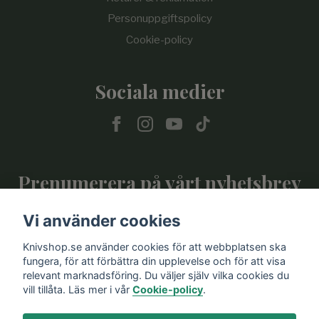
Personuppgiftspolicy
Cookie-policy
Sociala medier
Prenumerera på vårt nyhetsbrev
Vi använder cookies
Prenumerera
Knivshop.se använder cookies för att webbplatsen ska
fungera, för att förbättra din upplevelse och för att visa
relevant marknadsföring. Du väljer själv vilka cookies du
vill tillåta. Läs mer i vår
Cookie-policy
.