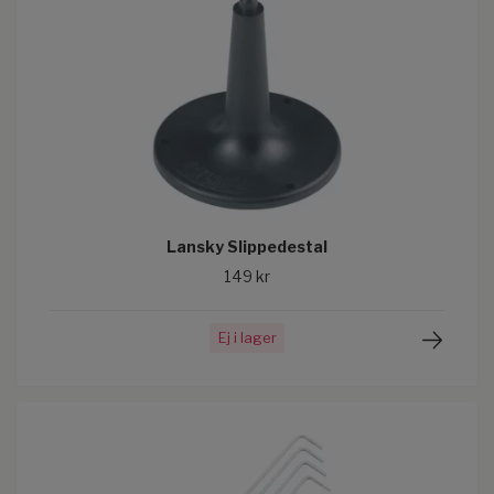
Lansky Slippedestal
149 kr
Ej i lager