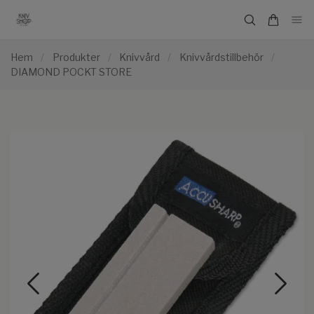
Hem
/
Produkter
/
Knivvård
/
Knivvårdstillbehör
/
DIAMOND POCKT STORE