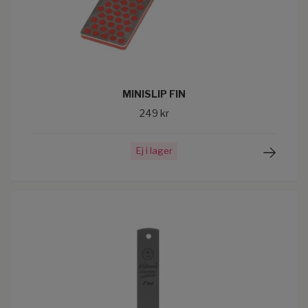
MINISLIP FIN
249 kr
Ej i lager