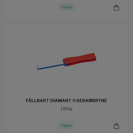
I lager
FÄLLBART DIAMANT O KERAMBRYNE
199 kr
I lager