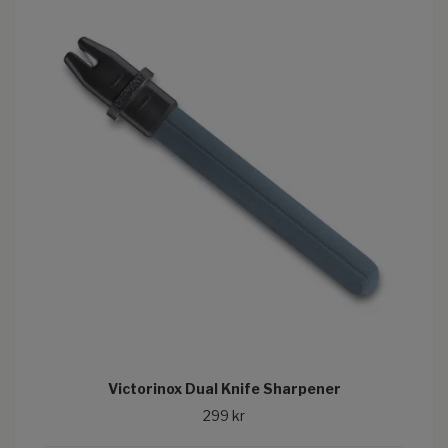
Victorinox Dual Knife Sharpener
299 kr