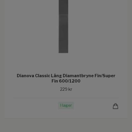
Dianova Classic Lång Diamantbryne Fin/Super
Fin 600/1200
229 kr
I lager