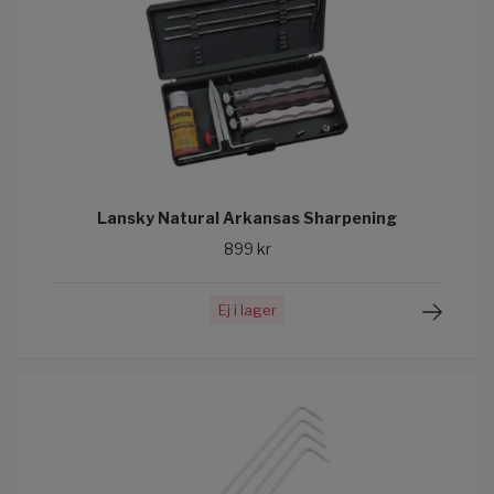
Lansky Natural Arkansas Sharpening
899 kr
Ej i lager