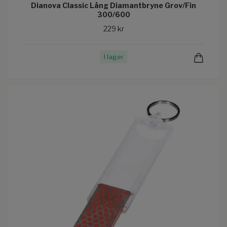
Dianova Classic Lång Diamantbryne Grov/Fin
300/600
229 kr
I lager