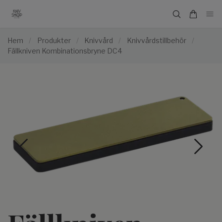
Hem
/
Produkter
/
Knivvård
/
Knivvårdstillbehör
/
Fällkniven Kombinationsbryne DC4