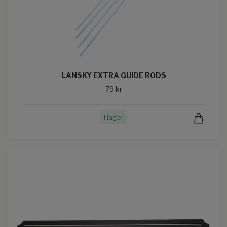
LANSKY EXTRA GUIDE RODS
79 kr
I lager