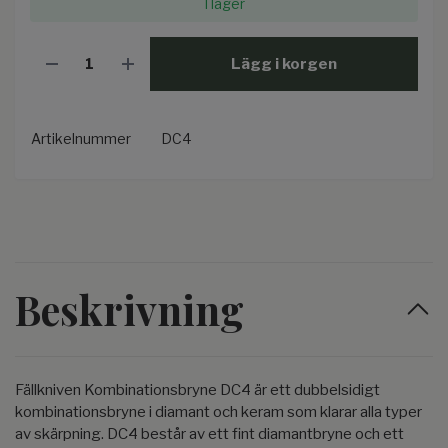
I lager
Lägg i korgen
Artikelnummer
DC4
Beskrivning
Fällkniven Kombinationsbryne DC4 är ett dubbelsidigt
kombinationsbryne i diamant och keram som klarar alla typer
av skärpning. DC4 består av ett fint diamantbryne och ett