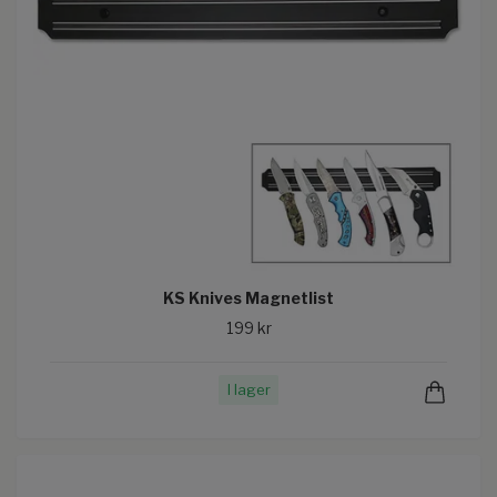
KS Knives Magnetlist
199 kr
I lager