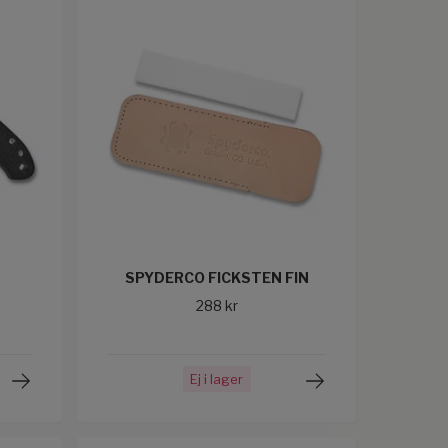
SPYDERCO FICKSTEN FIN
288 kr
Ej i lager