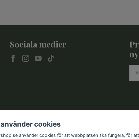
Sociala medier
Pr
ny
 använder cookies
vshop.se använder cookies för att webbplatsen ska fungera, för att