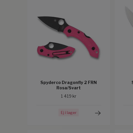
Spyderco Dragonfly 2 FRN
Rosa/Svart
1 419 kr
Ej i lager