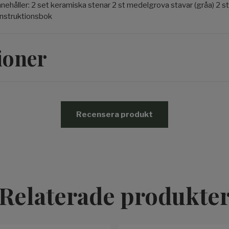
nnehåller: 2 set keramiska stenar 2 st medelgrova stavar (gråa) 2 st 
instruktionsbok
ioner
Recensera produkt
Relaterade produkte