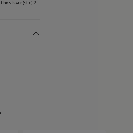
fina stavar (vita) 2
r