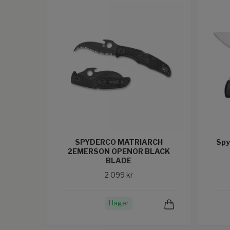
SPYDERCO MATRIARCH
Spy
2EMERSON OPENOR BLACK
BLADE
2 099 kr
I lager