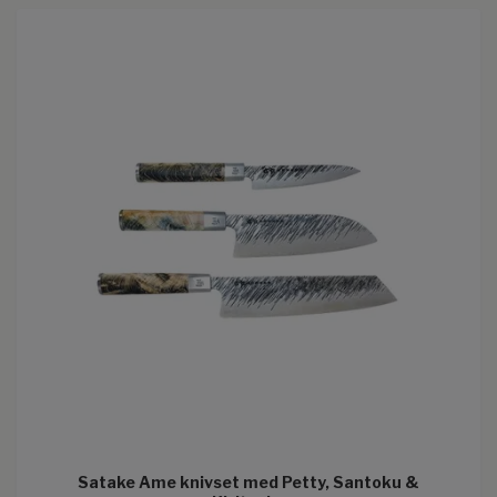
Satake Ame knivset med Petty, Santoku &