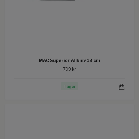
MAC Superior Allkniv 13 cm
799 kr
I lager