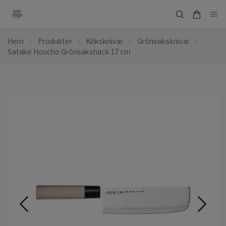
Hem
/
Produkter
/
Köksknivar
/
Grönsaksknivar
/
Satake Houcho Grönsakshack 17 cm