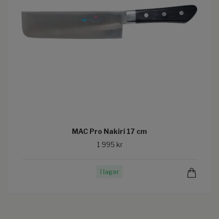
MAC Pro Nakiri 17 cm
1 995 kr
I lager