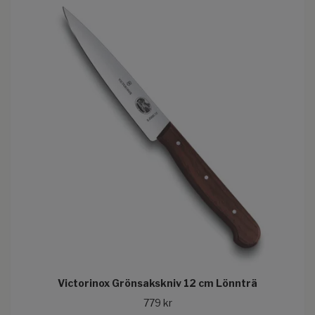
Victorinox Grönsakskniv 12 cm Lönnträ
779 kr