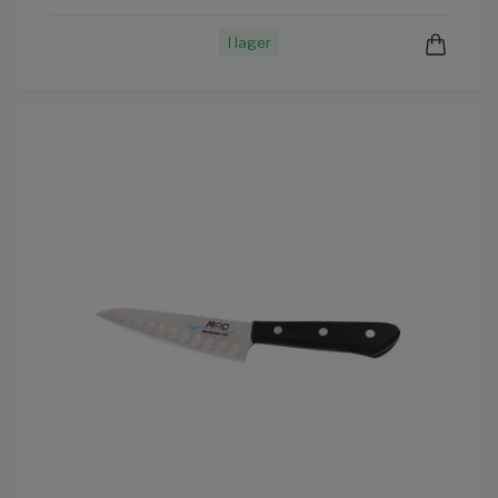
I lager