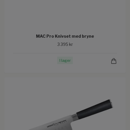
MAC Pro Knivset med bryne
3 395 kr
I lager