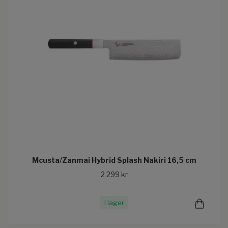
Mcusta/Zanmai Hybrid Splash Nakiri 16,5 cm
2 299 kr
I lager