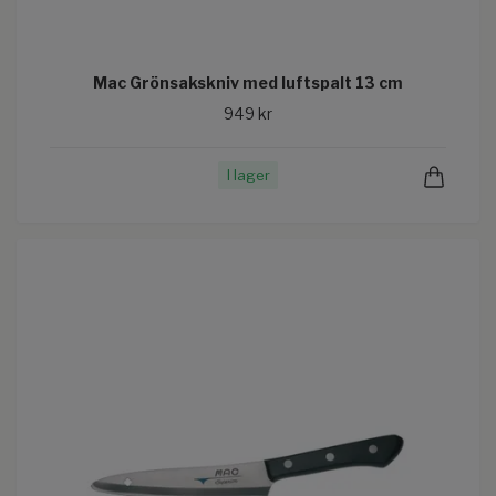
Mac Grönsakskniv med luftspalt 13 cm
949 kr
I lager