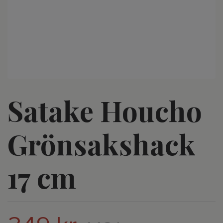
Satake Houcho
Grönsakshack
17 cm