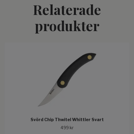
Relaterade
produkter
Svörd Chip Thwitel Whittler Svart
499 kr