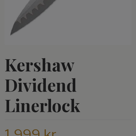
Kershaw
Dividend
Linerlock
1 999 kr