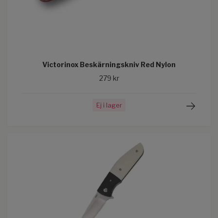
Victorinox Beskärningskniv Red Nylon
279 kr
Ej i lager