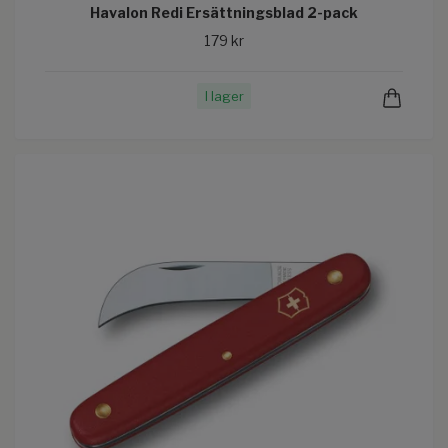
Havalon Redi Ersättningsblad 2-pack
179 kr
I lager