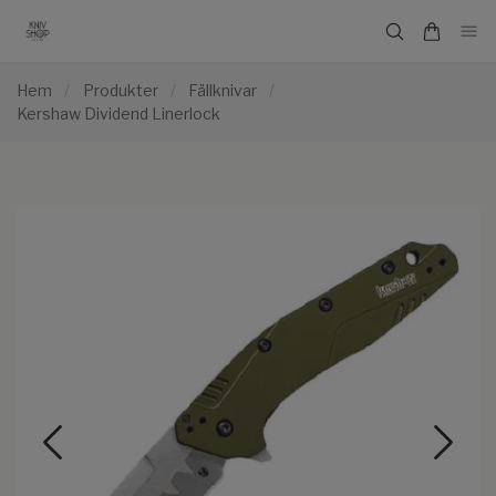
Hem
/
Produkter
/
Fällknivar
/
Kershaw Dividend Linerlock