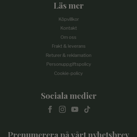
Läs mer
Köpvillkor
Kontakt
Om oss
Frakt & leverans
Returer & reklamation
Personuppgiftspolicy
Cookie-policy
Sociala medier
Prenumerera på vårt nyhetsbrev