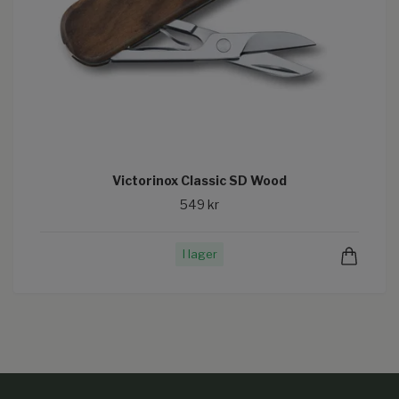
Victorinox Classic SD Wood
549 kr
I lager