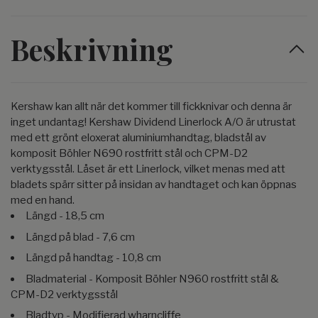
Beskrivning
Kershaw kan allt när det kommer till fickknivar och denna är
inget undantag! Kershaw Dividend Linerlock A/O är utrustat
med ett grönt eloxerat aluminiumhandtag, bladstål av
komposit Böhler N690 rostfritt stål och CPM-D2
verktygsstål. Låset är ett Linerlock, vilket menas med att
bladets spärr sitter på insidan av handtaget och kan öppnas
med en hand.
Längd - 18,5 cm
Längd på blad - 7,6 cm
Längd på handtag - 10,8 cm
Bladmaterial - Komposit Böhler N960 rostfritt stål &
CPM-D2 verktygsstål
Bladtyp - Modifierad wharncliffe