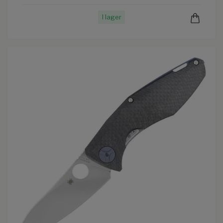
I lager