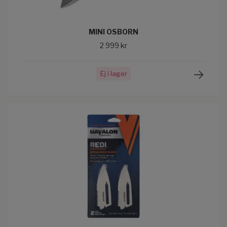
MINI OSBORN
2 999 kr
Ej i lager