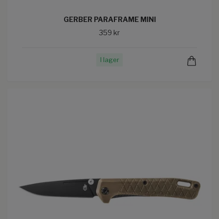
GERBER PARAFRAME MINI
359 kr
I lager