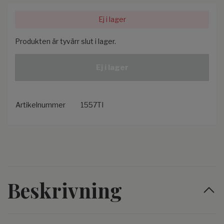
Ej i lager
Produkten är tyvärr slut i lager.
Ej i lager
Artikelnummer
1557TI
Beskrivning