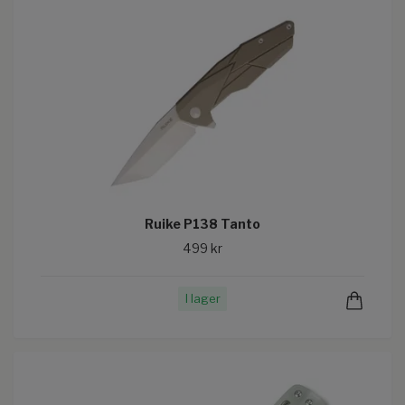
Ruike P138 Tanto
499 kr
I lager