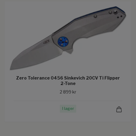
Zero Tolerance 0456 Sinkevich 20CV Ti Flipper
2-Tone
2 899 kr
I lager