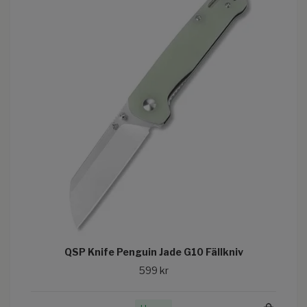
QSP Knife Penguin Jade G10 Fällkniv
599 kr