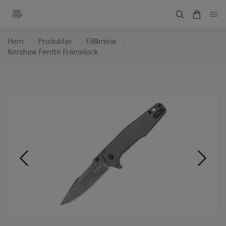
Hem
/
Produkter
/
Fällknivar
/
Kershaw Ferrite Framelock