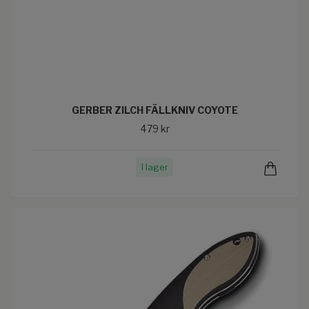
GERBER ZILCH FÄLLKNIV COYOTE
479 kr
I lager