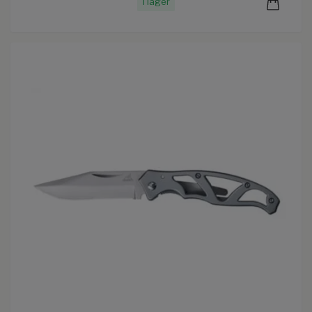
I lager