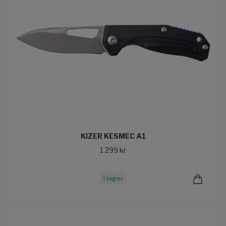
KIZER KESMEC A1
1 299 kr
I lager