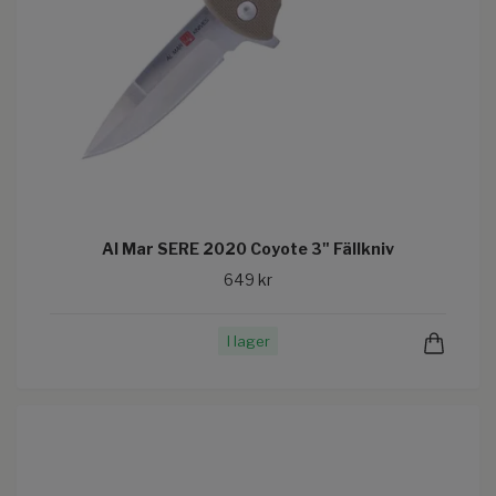
Al Mar SERE 2020 Coyote 3" Fällkniv
649 kr
I lager