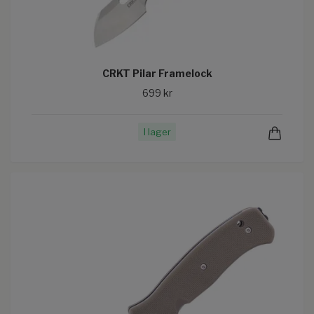
CRKT Pilar Framelock
699 kr
I lager