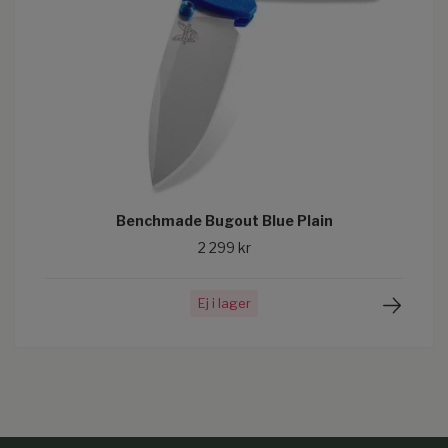
Benchmade Bugout Blue Plain
2 299 kr
Ej i lager