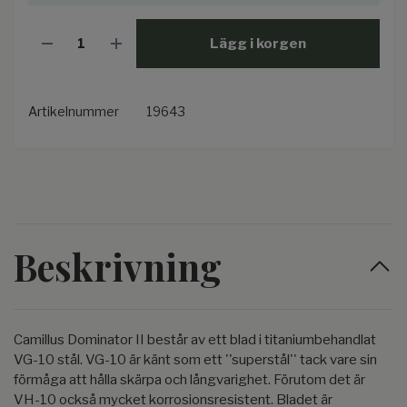
Lägg i korgen
Artikelnummer
19643
Beskrivning
Camillus Dominator II består av ett blad i titaniumbehandlat
VG-10 stål. VG-10 är känt som ett ''superstål'' tack vare sin
förmåga att hålla skärpa och långvarighet. Förutom det är
VH-10 också mycket korrosionsresistent. Bladet är