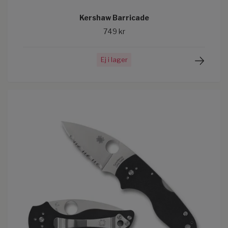
Kershaw Barricade
749 kr
Ej i lager