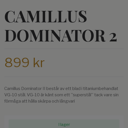
CAMILLUS
DOMINATOR 2
899 kr
Camillus Dominator II består av ett blad i titaniumbehandlat
VG-10 stål. VG-10 är känt som ett ''superstål'' tack vare sin
förmåga att hålla skärpa och långvari
I lager