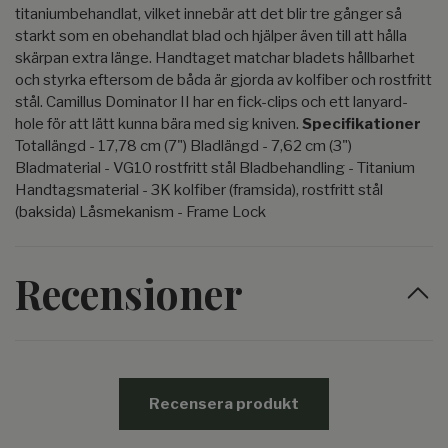
titaniumbehandlat, vilket innebär att det blir tre gånger så
starkt som en obehandlat blad och hjälper även till att hålla
skärpan extra länge. Handtaget matchar bladets hållbarhet
och styrka eftersom de båda är gjorda av kolfiber och rostfritt
stål. Camillus Dominator II har en fick-clips och ett lanyard-
hole för att lätt kunna bära med sig kniven.
Specifikationer
Totallängd - 17,78 cm (7") Bladlängd - 7,62 cm (3")
Bladmaterial - VG10 rostfritt stål Bladbehandling - Titanium
Handtagsmaterial - 3K kolfiber (framsida), rostfritt stål
(baksida) Låsmekanism - Frame Lock
Recensioner
Recensera produkt