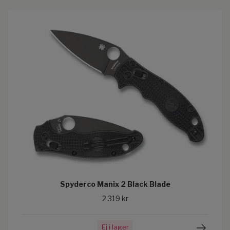
Spyderco Manix 2 Black Blade
2 319 kr
Ej i lager