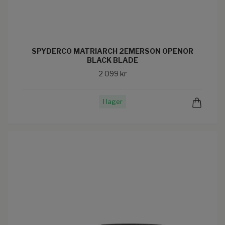
SPYDERCO MATRIARCH 2EMERSON OPENOR
BLACK BLADE
2 099 kr
I lager