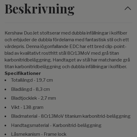
Beskrivning
Kershaw DuoJet stoltserar med dubbla infällningar i kolfiber
och erbjuder de dubbla fördelarna med fantastisk stil och ett
värdepris. Denna iögonfallande EDC har ett bred clip-point-
blad av kvalitativt rostfritt stål 8Cr13MoV med grå titan
karbonitridbeläggning. Handtaget av stål har matchande grå
titan karbonitridbeläggning och dubbla infällningar i kolfiber.
Specifikationer
Totallängd - 19,7 cm
Bladlängd - 8,3 cm
Bladtjocklek - 2,7 mm
Vikt - 138 gram
Bladmaterial - 8Cr13MoV titanium karbonitrid-beläggning
Handtagsmaterial - Karbonitrid-beläggning
Låsmekanism - Frame lock