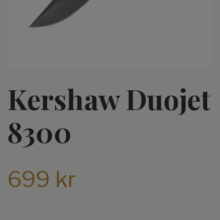
Kershaw Duojet
8300
699 kr