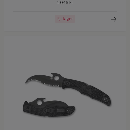
1 049 kr
Ej i lager