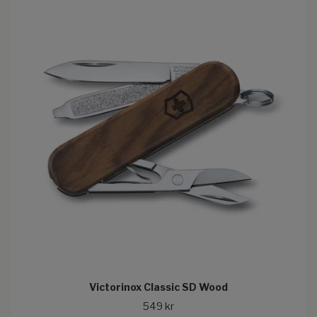
Victorinox Classic SD Wood
549 kr