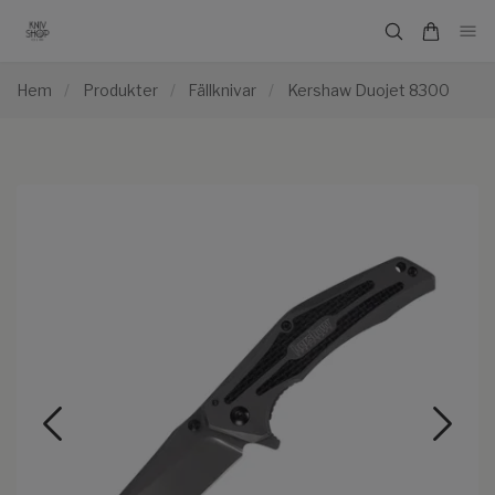
Hem
/
Produkter
/
Fällknivar
/
Kershaw Duojet 8300