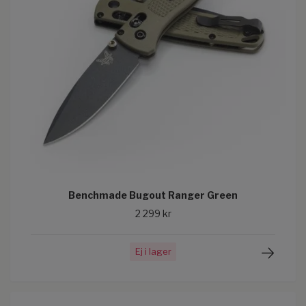
Benchmade Bugout Ranger Green
2 299 kr
Ej i lager