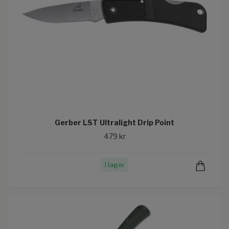
Gerber LST Ultralight Drip Point
479 kr
I lager