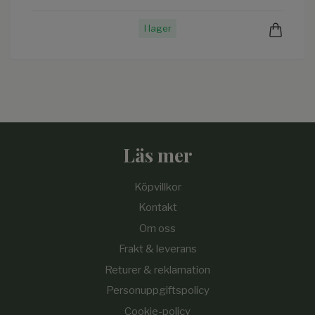
I lager
Läs mer
Köpvillkor
Kontakt
Om oss
Frakt & leverans
Returer & reklamation
Personuppgiftspolicy
Cookie-policy