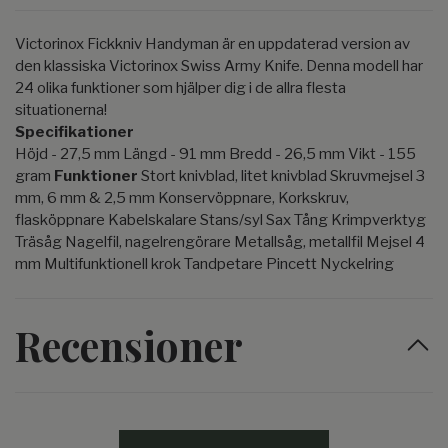
Victorinox Fickkniv Handyman är en uppdaterad version av
den klassiska Victorinox Swiss Army Knife. Denna modell har
24 olika funktioner som hjälper dig i de allra flesta
situationerna!
Specifikationer
Höjd - 27,5 mm Längd - 91 mm Bredd - 26,5 mm Vikt - 155
gram
Funktioner
Stort knivblad, litet knivblad Skruvmejsel 3
mm, 6 mm & 2,5 mm Konservöppnare, Korkskruv,
flasköppnare Kabelskalare Stans/syl Sax Tång Krimpverktyg
Träsåg Nagelfil, nagelrengörare Metallsåg, metallfil Mejsel 4
mm Multifunktionell krok Tandpetare Pincett Nyckelring
Recensioner