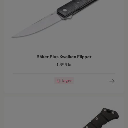
Böker Plus Kwaiken Flipper
1 899 kr
Ej i lager