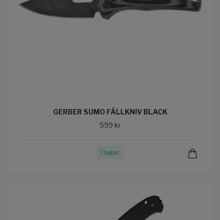
GERBER SUMO FÄLLKNIV BLACK
599 kr
I lager