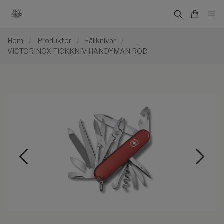
Hem
/
Produkter
/
Fällknivar
/
VICTORINOX FICKKNIV HANDYMAN RÖD