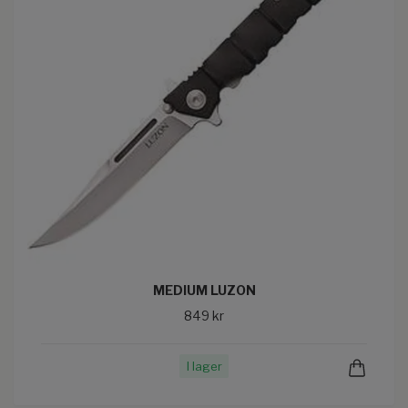
MEDIUM LUZON
849 kr
I lager