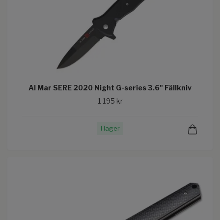
Al Mar SERE 2020 Night G-series 3.6" Fällkniv
1 195 kr
I lager