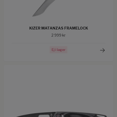
KIZER MATANZAS FRAMELOCK
2 999 kr
Ej i lager