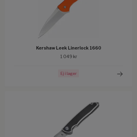
Kershaw Leek Linerlock 1660
1 049 kr
Ej i lager