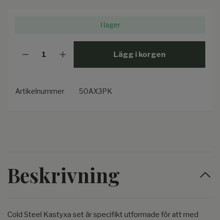
I lager
Lägg i korgen
Artikelnummer
50AX3PK
Beskrivning
Cold Steel Kastyxa set är specifikt utformade för att med