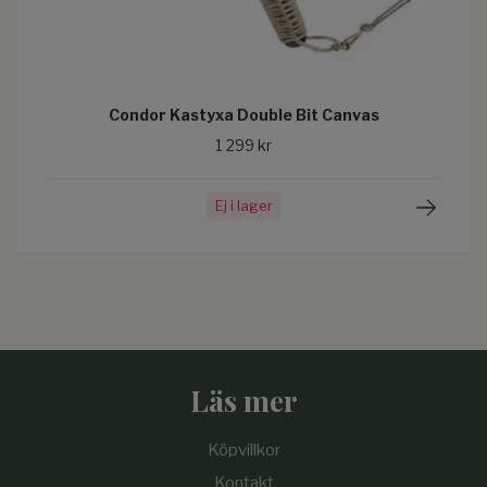
Condor Kastyxa Double Bit Canvas
1 299 kr
Ej i lager
Läs mer
Köpvillkor
Kontakt