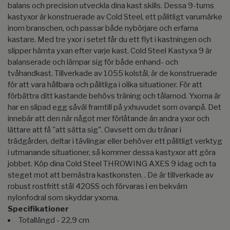
balans och precision utveckla dina kast skills. Dessa 9-tums
kastyxor är konstruerade av Cold Steel, ett pålitligt varumärke
inom branschen, och passar både nybörjare och erfarna
kastare. Med tre yxor i setet får du ett flyt i kastningen och
slipper hämta yxan efter varje kast. Cold Steel Kastyxa 9 är
balanserade och lämpar sig för både enhand- och
tvåhandkast. Tillverkade av 1055 kolstål, är de konstruerade
för att vara hållbara och pålitliga i olika situationer. För att
förbättra ditt kastande behövs träning och tålamod. Yxorna är
har en slipad egg såväl framtill på yxhuvudet som ovanpå. Det
innebär att den när något mer förlåtande än andra yxor och
lättare att få "att sätta sig". Oavsett om du tränar i
trädgården, deltar i tävlingar eller behöver ett pålitligt verktyg
i utmanande situationer, så kommer dessa kastyxor att göra
jobbet. Köp dina Cold Steel THROWING AXES 9 idag och ta
steget mot att bemästra kastkonsten. . De är tillverkade av
robust rostfritt stål 420SS och förvaras i en bekväm
nylonfodral som skyddar yxorna.
Specifikationer
Totallängd - 22,9 cm