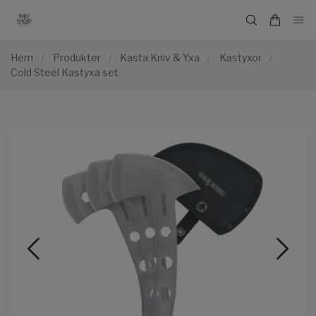
Hem
/
Produkter
/
Kasta Kniv & Yxa
/
Kastyxor
/
Cold Steel Kastyxa set