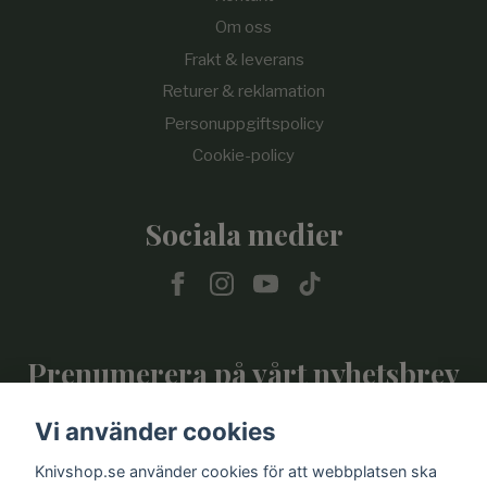
Om oss
Frakt & leverans
Returer & reklamation
Personuppgiftspolicy
Cookie-policy
Sociala medier
Prenumerera på vårt nyhetsbrev
Vi använder cookies
Prenumerera
Knivshop.se använder cookies för att webbplatsen ska