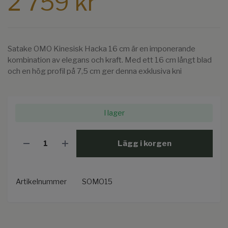
2 759 kr
Satake OMO Kinesisk Hacka 16 cm är en imponerande
kombination av elegans och kraft. Med ett 16 cm långt blad
och en hög profil på 7,5 cm ger denna exklusiva kni
I lager
Lägg i korgen
Artikelnummer
SOMO15