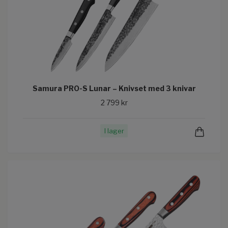
Samura PRO-S Lunar – Knivset med 3 knivar
2 799 kr
I lager