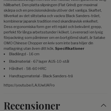
hållbarhet. Den platta slipningen (Flat Grind) ger maximal
skärpa och en precisionskänsla utöver det vanliga. Skaftet,
tillverkat av det slitstarka och vackra Black Sanders-träet,
kombinerar japansk tradition med skandinavisk enkelhet.
Dess ergonomiska form ger ett mjukt och bekvämt grepp,
perfekt för långa arbetsstunder i köket. Levererad i en lyxig
förpackning som påminner om en bortglömd skatt, är Satake
OMO Chinese Chopper en kniv som inte bara höjer din
matlagning utan även ditt kök.
Specifikationer
Bladlängd - 16 cm
Bladmaterial - 67 lager AUS-10-stål
Hårdhet - 58-60 HRC
Handtagsmaterial - Black Sanders-trä
https://youtu.be/LAJUwlJAFro
Recensioner