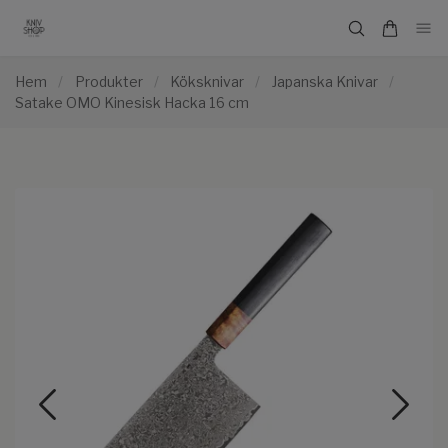
Hem
/
Produkter
/
Köksknivar
/
Japanska Knivar
/
Satake OMO Kinesisk Hacka 16 cm