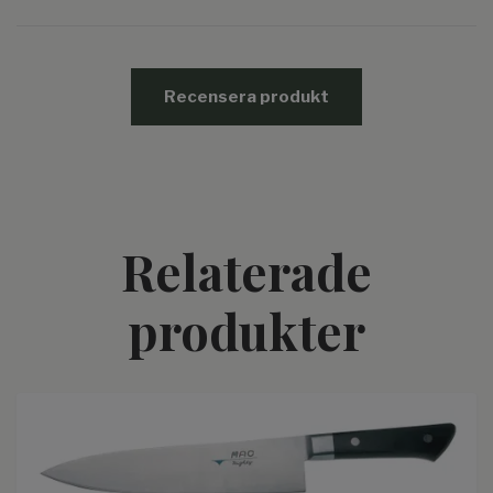
Recensera produkt
Relaterade
produkter