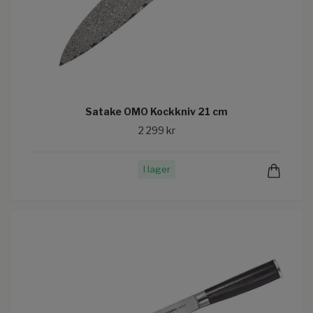
Satake OMO Kockkniv 21 cm
2 299 kr
I lager