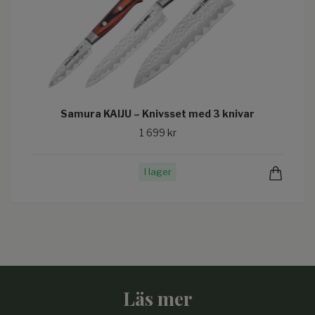
Samura KAIJU – Knivsset med 3 knivar
1 699 kr
I lager
Läs mer