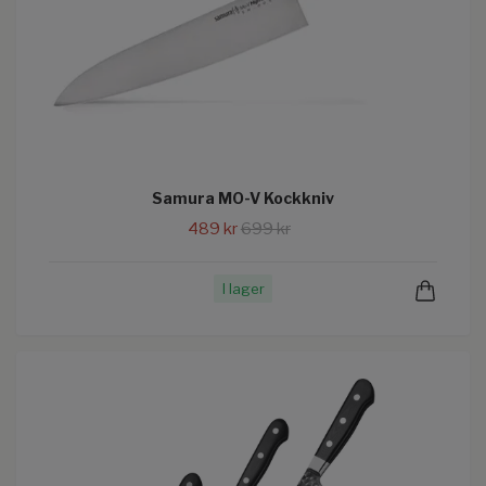
Samura MO-V Kockkniv
489 kr
699 kr
I lager