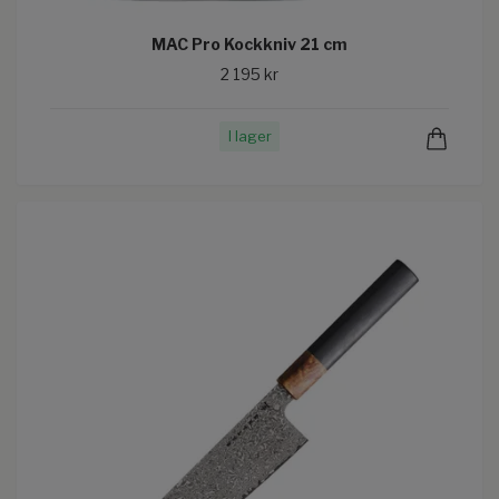
MAC Pro Kockkniv 21 cm
2 195 kr
I lager