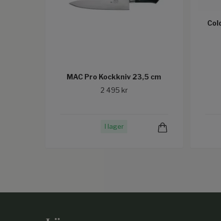
Col
MAC Pro Kockkniv 23,5 cm
2 495 kr
I lager