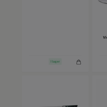
Vi
I lager