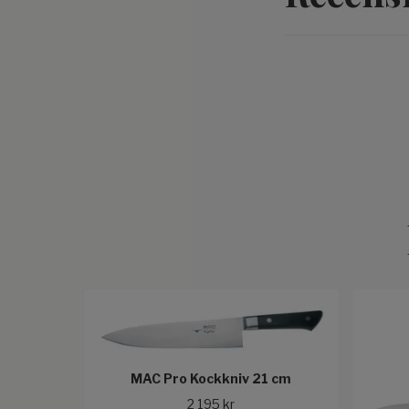
MAC Pro Kockkniv 21 cm
2 195 kr