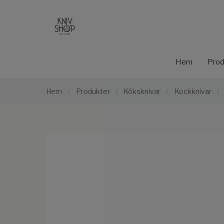
Hem
Prod
Hem
/
Produkter
/
Köksknivar
/
Kockknivar
/