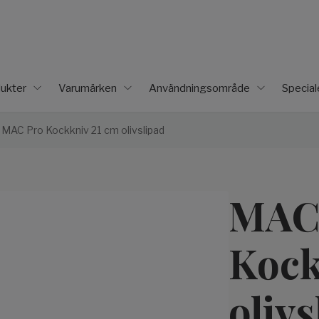
ukter
Varumärken
Användningsområde
Specia
MAC Pro Kockkniv 21 cm olivslipad
MAC
Kock
olivs