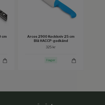
0 cm
Arcos 2900 Kockkniv 25 cm
Blå HACCP-godkänd
325 kr
I lager