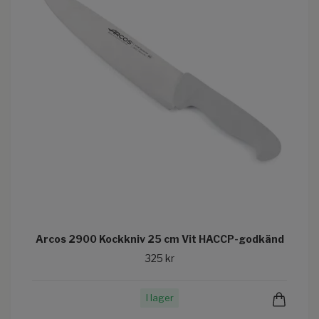
Arcos 2900 Kockkniv 25 cm Vit HACCP-godkänd
325 kr
I lager