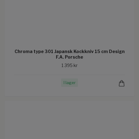
Chroma type 301 Japansk Kockkniv 15 cm Design
F.A. Porsche
1 395 kr
I lager