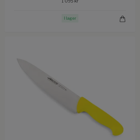
1 095 kr
I lager