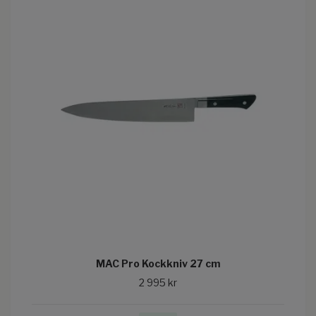
MAC Pro Kockkniv 27 cm
2 995 kr