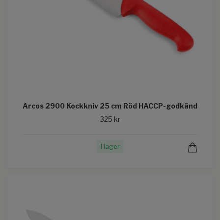
Arcos 2900 Kockkniv 25 cm Röd HACCP-godkänd
325 kr
I lager