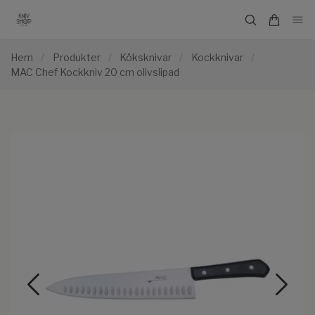
Hem
/
Produkter
/
Köksknivar
/
Kockknivar
/
MAC Chef Kockkniv 20 cm olivslipad