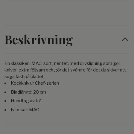
Beskrivning
En klassiker i MAC-sortimentet, med olivslipning som gör
kniven extra följsam och gör det svårare för det du skivar att
suga fast på bladet.
Kockkniv ur Chef-serien
Bladlängd: 20 cm
Handtag av trä
Fabrikat: MAC