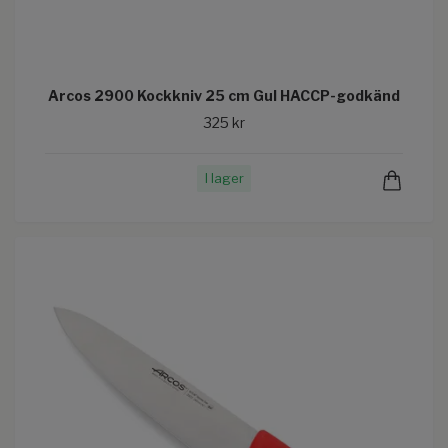
Arcos 2900 Kockkniv 25 cm Gul HACCP-godkänd
325 kr
I lager