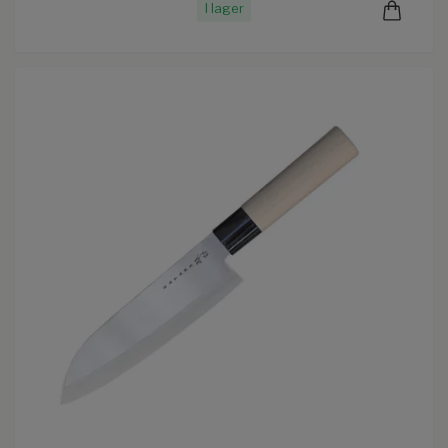
I lager