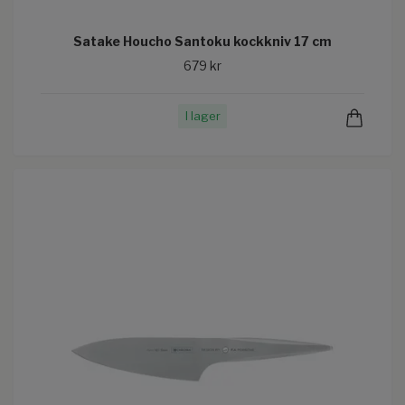
Satake Houcho Santoku kockkniv 17 cm
679 kr
I lager