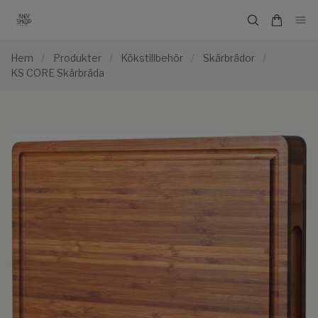
Hem
/
Produkter
/
Kökstillbehör
/
Skärbrädor
/
KS CORE Skärbräda