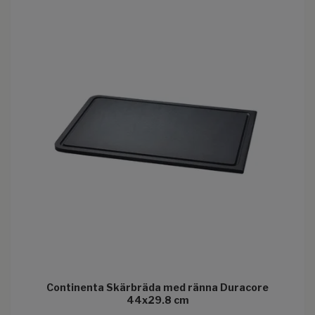
Continenta Skärbräda med ränna Duracore
44x29.8 cm