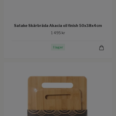
Satake Skärbräda Akacia oil finish 50x38x4cm
1 495 kr
I lager