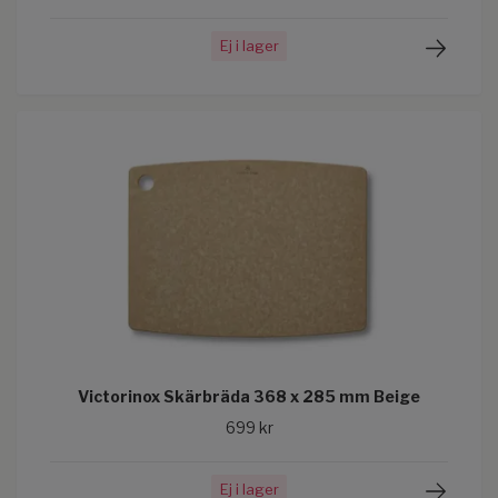
Ej i lager
Victorinox Skärbräda 368 x 285 mm Beige
699 kr
Ej i lager