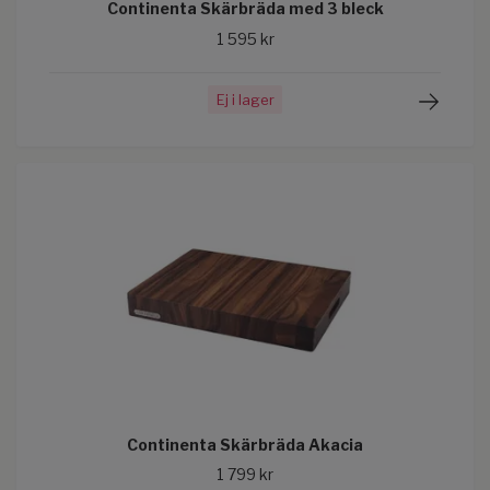
Continenta Skärbräda med 3 bleck
1 595 kr
Ej i lager
Continenta Skärbräda Akacia
1 799 kr