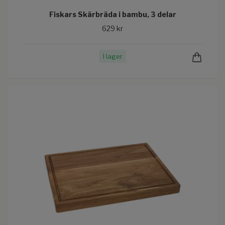
Fiskars Skärbräda i bambu, 3 delar
629 kr
I lager