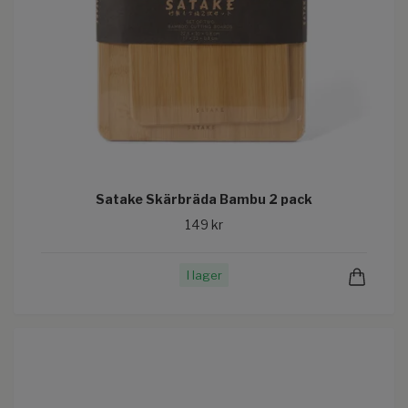
Satake Skärbräda Bambu 2 pack
149 kr
I lager