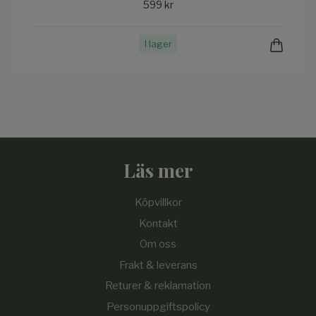
599 kr
I lager
Läs mer
Köpvillkor
Kontakt
Om oss
Frakt & leverans
Returer & reklamation
Personuppgiftspolicy