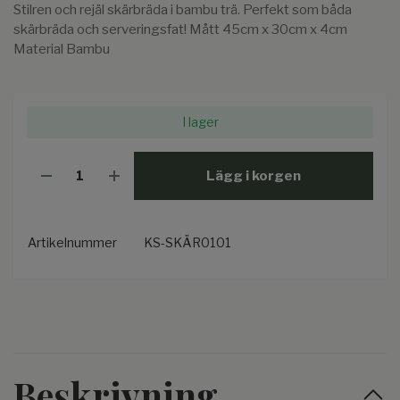
Stilren och rejäl skärbräda i bambu trä. Perfekt som båda
skärbräda och serveringsfat! Mått 45cm x 30cm x 4cm
Material Bambu
I lager
Lägg i korgen
Artikelnummer
KS-SKÄR0101
Beskrivning