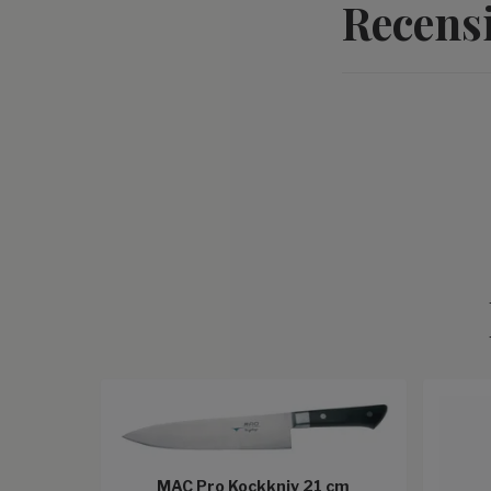
Recens
MAC Pro Kockkniv 21 cm