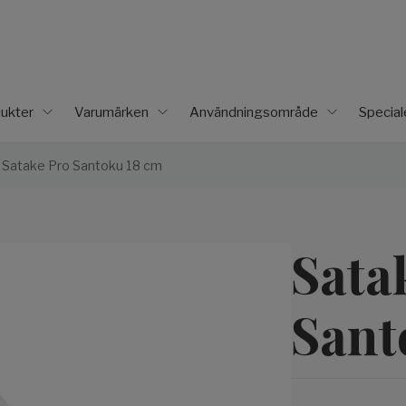
ukter
Varumärken
Användningsområde
Specia
Satake Pro Santoku 18 cm
Sata
Sant