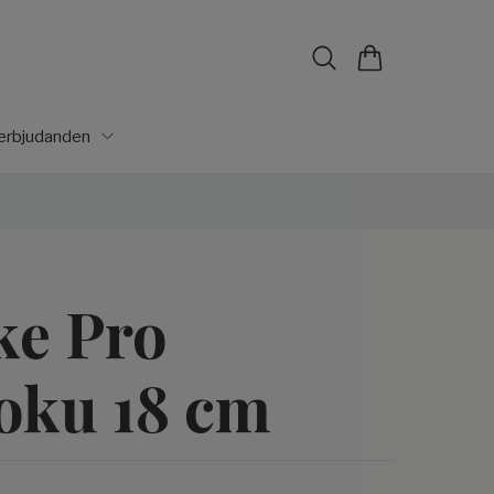
lerbjudanden
ke Pro
oku 18 cm