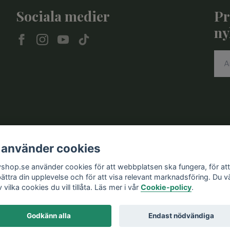
Sociala medier
Pr
ny
 använder cookies
vshop.se använder cookies för att webbplatsen ska fungera, för att
bättra din upplevelse och för att visa relevant marknadsföring. Du vä
v vilka cookies du vill tillåta. Läs mer i vår
Cookie-policy
.
Godkänn alla
Endast nödvändiga
© 2026 Knivshop