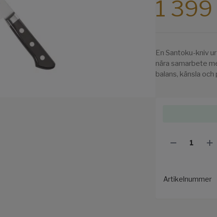
1 399
En Santoku-kniv ur
nära samarbete med
balans, känsla och
Artikelnummer