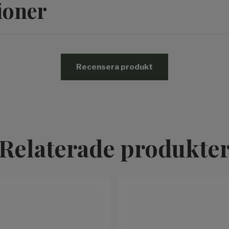
ioner
Recensera produkt
Relaterade produkte