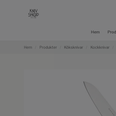
Hem
Prod
Hem
/
Produkter
/
Köksknivar
/
Kockknivar
/