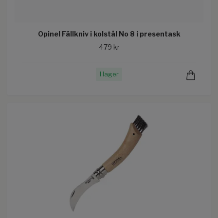
Opinel Fällkniv i kolstål No 8 i presentask
479 kr
I lager