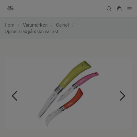
Hem
/
Varumärken
/
Opinel
/
Opinel Trädgårdsknivar 3st