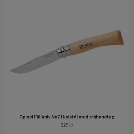
Opinel Fällkniv No7 i kolstål med trähandtag
229 kr