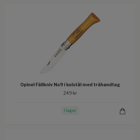
Opinel Fällkniv No9 i kolstål med trähandtag
249 kr
I lager