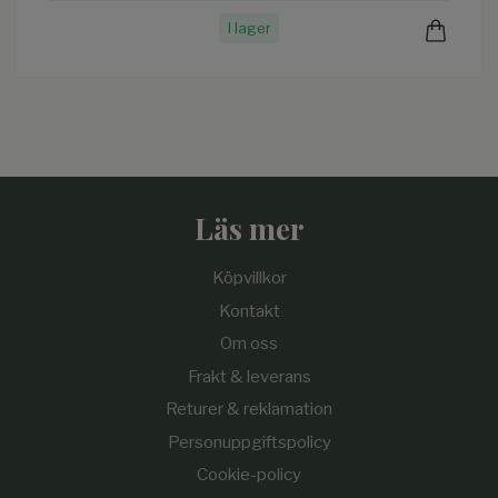
I lager
Läs mer
Köpvillkor
Kontakt
Om oss
Frakt & leverans
Returer & reklamation
Personuppgiftspolicy
Cookie-policy