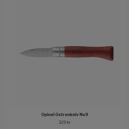
Opinel Ostronkniv No9
329 kr