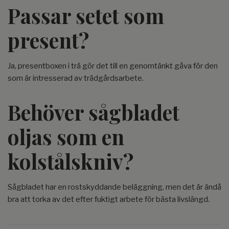
Passar setet som
present?
Ja, presentboxen i trä gör det till en genomtänkt gåva för den
som är intresserad av trädgårdsarbete.
Behöver sågbladet
oljas som en
kolstålskniv?
Sågbladet har en rostskyddande beläggning, men det är ändå
bra att torka av det efter fuktigt arbete för bästa livslängd.