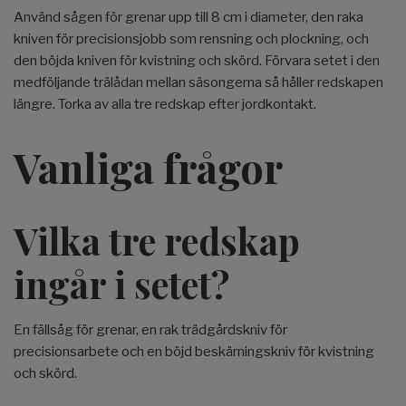
Använd sågen för grenar upp till 8 cm i diameter, den raka
kniven för precisionsjobb som rensning och plockning, och
den böjda kniven för kvistning och skörd. Förvara setet i den
medföljande trälådan mellan säsongerna så håller redskapen
längre. Torka av alla tre redskap efter jordkontakt.
Vanliga frågor
Vilka tre redskap
ingår i setet?
En fällsåg för grenar, en rak trädgårdskniv för
precisionsarbete och en böjd beskärningskniv för kvistning
och skörd.