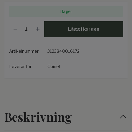
I lager
Lägg i korgen
Artikelnummer
3123840016172
Leverantör
Opinel
Beskrivning