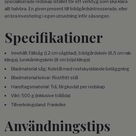
specialiserade redskap istället för ett verktyg som ska klara
allt halvbra. En given present till trädgårdsintresserade, eller
en bra investering i egen utrustning inför säsongen.
Specifikationer
Innehåll: Fällsåg (12 cm sågblad), trädgårdskniv (8,5 cm rak
klinga), beskärningskniv (8 cm böjd klinga)
Bladmaterial såg: Kolstål med rostskyddande beläggning
Bladmaterial knivar: Rostfritt stål
Handtagsmaterial: Trä, färgkodat per redskap
Vikt: 500 g (inklusive trälåda)
Tillverkningsland: Frankrike
Användningstips