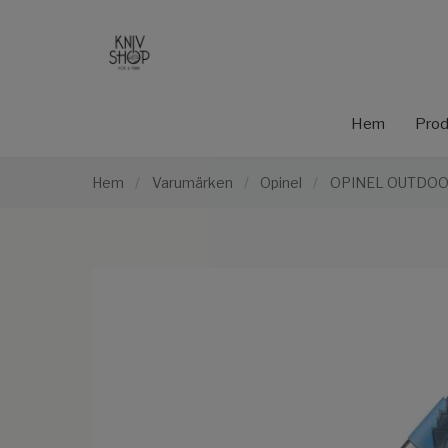
Hem
Prod
Hem
/
Varumärken
/
Opinel
/
OPINEL OUTDOOR