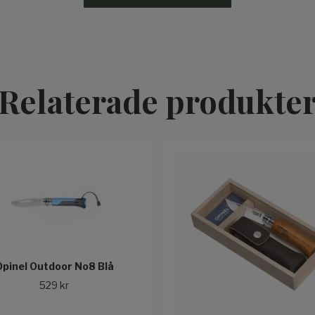
Relaterade produkte
Opinel Outdoor No8 Blå
529 kr