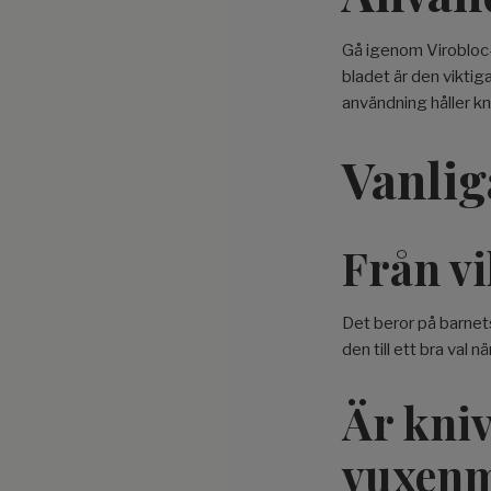
Gå igenom Virobloc-
bladet är den viktig
användning håller kn
Vanlig
Från vi
Det beror på barnet
den till ett bra val n
Är kniv
vuxenm