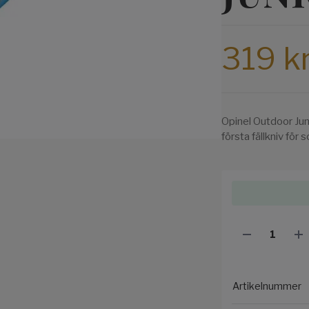
319 k
Opinel Outdoor Jun
första fällkniv för
Artikelnummer