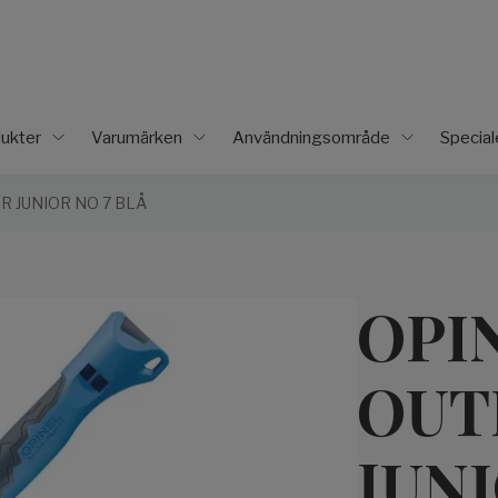
ukter
Varumärken
Användningsområde
Specia
 JUNIOR NO 7 BLÅ
OPI
OUT
JUNI