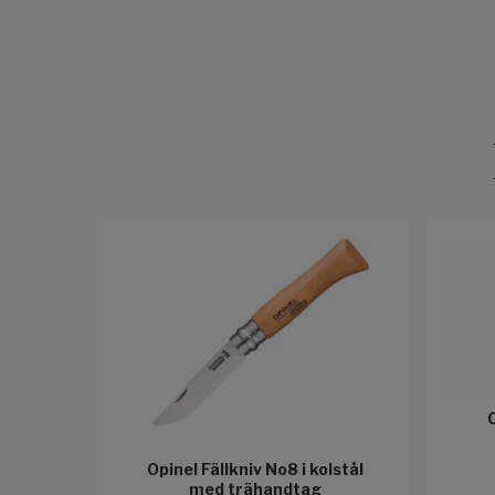
Opinel Fällkniv No8 i kolstål
med trähandtag