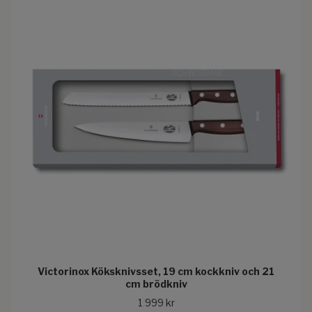
Victorinox Köksknivsset, 19 cm kockkniv och 21
cm brödkniv
1 999 kr