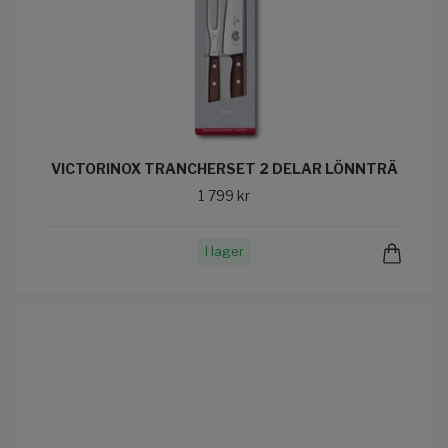
VICTORINOX TRANCHERSET 2 DELAR LÖNNTRÄ
1 799 kr
I lager