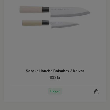
Satake Houcho Balsabox 2 knivar
999 kr
I lager