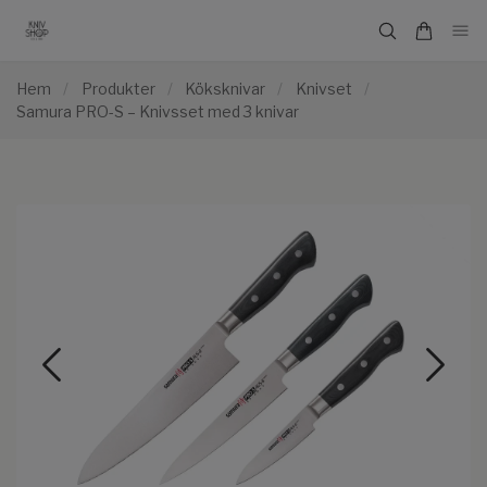
Hem
/
Produkter
/
Köksknivar
/
Knivset
/
Samura PRO-S – Knivsset med 3 knivar