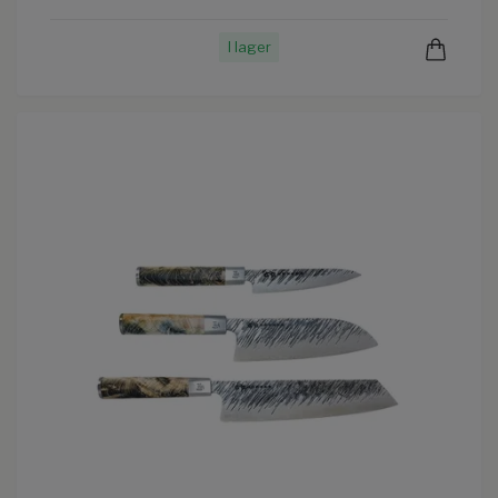
I lager