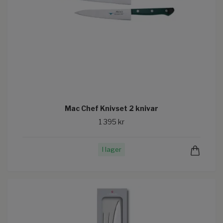
Mac Chef Knivset 2 knivar
1 395 kr
I lager