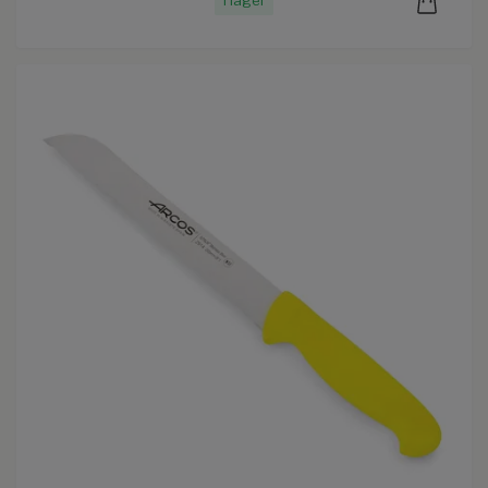
I lager