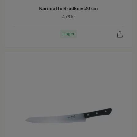
Karimatto Brödkniv 20 cm
479 kr
I lager