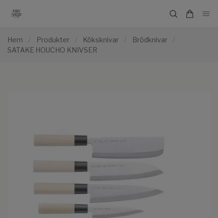
Hem
/
Produkter
/
Köksknivar
/
Brödknivar
/
SATAKE HOUCHO KNIVSER