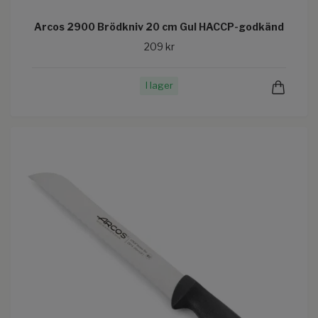
Arcos 2900 Brödkniv 20 cm Gul HACCP-godkänd
209 kr
I lager