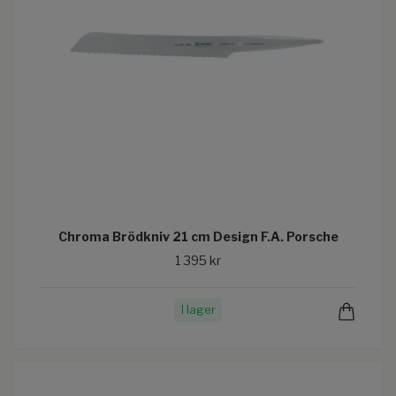
Chroma Brödkniv 21 cm Design F.A. Porsche
1 395 kr
I lager