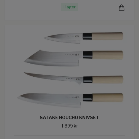
I lager
SATAKE HOUCHO KNIVSET
1 899 kr