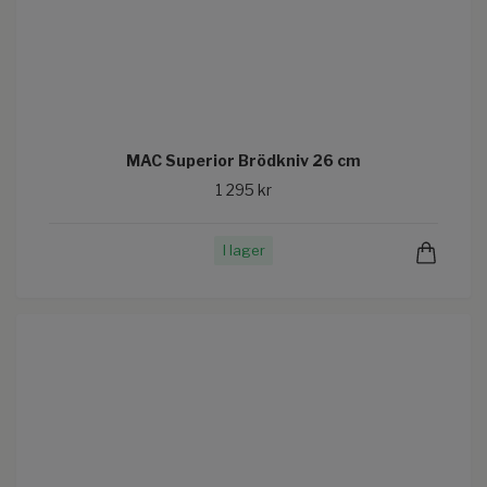
MAC Superior Brödkniv 26 cm
1 295 kr
I lager