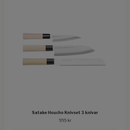
Satake Houcho Knivset 3 knivar
995 kr