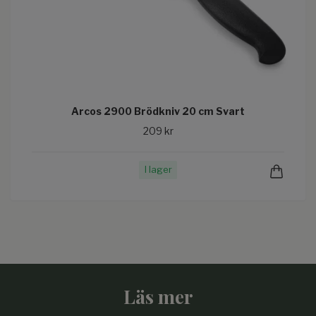
Arcos 2900 Brödkniv 20 cm Svart
209 kr
I lager
Läs mer